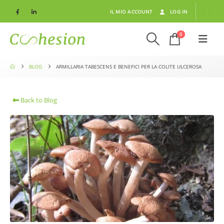
IL MIO ACCOUNT
LOG IN
0
BLOG
ARMILLARIA TABESCENS E BENEFICI PER LA COLITE ULCEROSA
Back to Blog