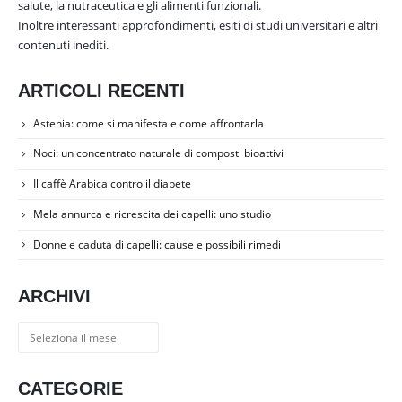
salute, la nutraceutica e gli alimenti funzionali.
Inoltre interessanti approfondimenti, esiti di studi universitari e altri
contenuti inediti.
ARTICOLI RECENTI
Astenia: come si manifesta e come affrontarla
Noci: un concentrato naturale di composti bioattivi
Il caffè Arabica contro il diabete
Mela annurca e ricrescita dei capelli: uno studio
Donne e caduta di capelli: cause e possibili rimedi
ARCHIVI
Archivi
CATEGORIE