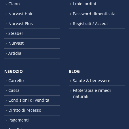
Giano
I miei ordini
Nurvast Hair
Password dimenticata
Nurvast Plus
Registrati / Accedi
Steaber
Nurvast
Artidia
NEGOZIO
BLOG
Carrello
Salute & benessere
Cassa
Fitoterapia e rimedi
naturali
Condizioni di vendita
Diritto di recesso
Pagamenti