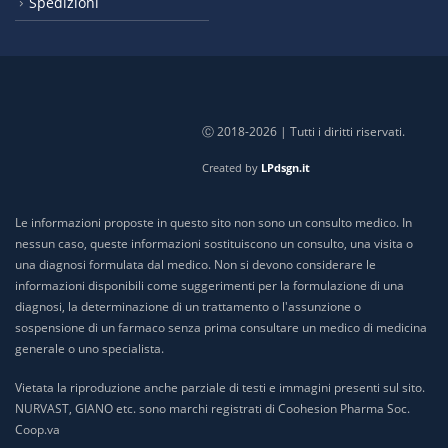
Spedizioni
Ⓒ 2018-2026 | Tutti i diritti riservati.
Created by
LPdsgn.it
Le informazioni proposte in questo sito non sono un consulto medico. In
nessun caso, queste informazioni sostituiscono un consulto, una visita o
una diagnosi formulata dal medico. Non si devono considerare le
informazioni disponibili come suggerimenti per la formulazione di una
diagnosi, la determinazione di un trattamento o l'assunzione o
sospensione di un farmaco senza prima consultare un medico di medicina
generale o uno specialista.
Vietata la riproduzione anche parziale di testi e immagini presenti sul sito.
NURVAST, GIANO etc. sono marchi registrati di Coohesion Pharma Soc.
Coop.va