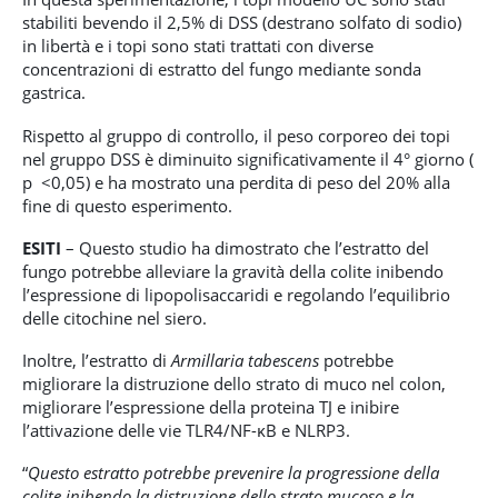
stabiliti bevendo il 2,5% di DSS (destrano solfato di sodio)
in libertà e i topi sono stati trattati con diverse
concentrazioni di estratto del fungo mediante sonda
gastrica.
Rispetto al gruppo di controllo, il peso corporeo dei topi
nel gruppo DSS è diminuito significativamente il 4° giorno (
p <0,05) e ha mostrato una perdita di peso del 20% alla
fine di questo esperimento.
ESITI
– Questo studio ha dimostrato che l’estratto del
fungo potrebbe alleviare la gravità della colite inibendo
l’espressione di lipopolisaccaridi e regolando l’equilibrio
delle citochine nel siero.
Inoltre, l’estratto di
Armillaria tabescens
potrebbe
migliorare la distruzione dello strato di muco nel colon,
migliorare l’espressione della proteina TJ e inibire
l’attivazione delle vie TLR4/NF-κB e NLRP3.
“
Questo estratto potrebbe prevenire la progressione della
colite inibendo la distruzione dello strato mucoso e la