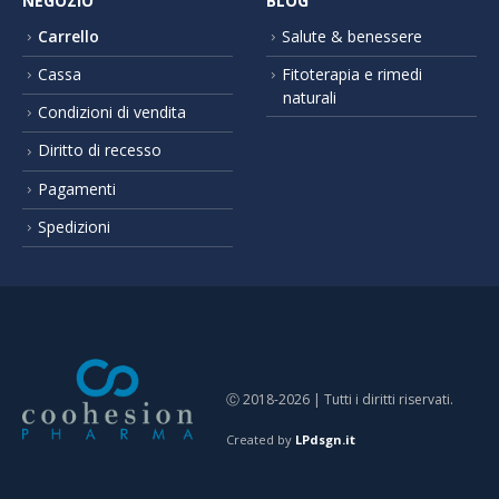
NEGOZIO
BLOG
Carrello
Salute & benessere
Cassa
Fitoterapia e rimedi
naturali
Condizioni di vendita
Diritto di recesso
Pagamenti
Spedizioni
Ⓒ 2018-2026 | Tutti i diritti riservati.
Created by
LPdsgn.it