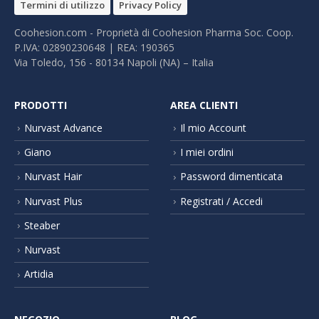
Termini di utilizzo
Privacy Policy
Coohesion.com - Proprietà di Coohesion Pharma Soc. Coop.
P.IVA: 02890230648 | REA: 190365
Via Toledo, 156 - 80134 Napoli (NA) – It​alia
PRODOTTI
AREA CLIENTI
Nurvast Advance
Il mio Account
Giano
I miei ordini
Nurvast Hair
Password dimenticata
Nurvast Plus
Registrati / Accedi
Steaber
Nurvast
Artidia