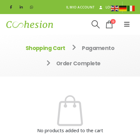
IL MIO ACCOUNT
LOG IN
0
Shopping Cart
Pagamento
Order Complete
No products added to the cart