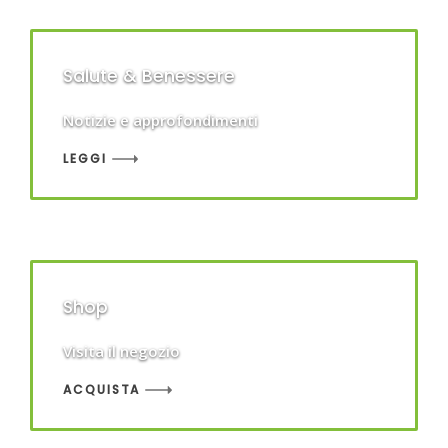
Salute & Benessere
Notizie e approfondimenti
LEGGI
Shop
Visita il negozio
ACQUISTA