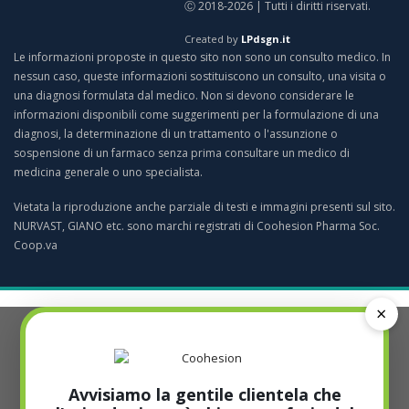
Ⓒ 2018-2026 | Tutti i diritti riservati.
Created by
LPdsgn.it
Le informazioni proposte in questo sito non sono un consulto medico. In
nessun caso, queste informazioni sostituiscono un consulto, una visita o
una diagnosi formulata dal medico. Non si devono considerare le
informazioni disponibili come suggerimenti per la formulazione di una
diagnosi, la determinazione di un trattamento o l'assunzione o
sospensione di un farmaco senza prima consultare un medico di
medicina generale o uno specialista.
Vietata la riproduzione anche parziale di testi e immagini presenti sul sito.
NURVAST, GIANO etc. sono marchi registrati di Coohesion Pharma Soc.
Coop.va
×
Avvisiamo la gentile clientela che