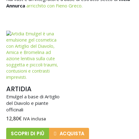
Annurca
arricchito con Fieno Greco.
ARTIDIA
Emulgel a base di Artiglio
del Diavolo e piante
officinali
12,80
€
IVA inclusa
SCOPRI DI PIÙ
ACQUISTA