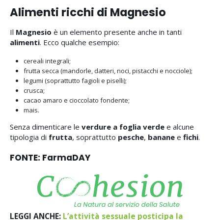
Alimenti ricchi di Magnesio
Il
Magnesio
è un elemento presente anche in tanti
alimenti
. Ecco qualche esempio:
cereali integrali;
frutta secca (mandorle, datteri, noci, pistacchi e nocciole);
legumi (soprattutto fagioli e piselli);
crusca;
cacao amaro e cioccolato fondente;
mais.
Senza dimenticare le
verdure a foglia verde
e alcune
tipologia di
frutta
, soprattutto
pesche
,
banane
e
fichi
.
FONTE: FarmaDAY
LEGGI ANCHE:
L’attività sessuale posticipa la