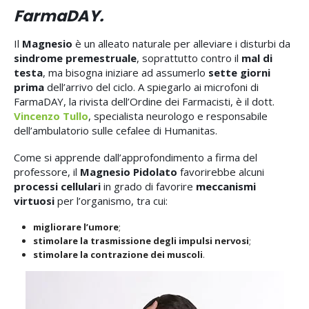
FarmaDAY.
Il
Magnesio
è un alleato naturale per alleviare i disturbi da
sindrome premestruale
, soprattutto contro il
mal di
testa
, ma bisogna iniziare ad assumerlo
sette giorni
prima
dell’arrivo del ciclo. A spiegarlo ai microfoni di
FarmaDAY, la rivista dell’Ordine dei Farmacisti, è il dott.
Vincenzo Tullo
, specialista neurologo e responsabile
dell’ambulatorio sulle cefalee di Humanitas.
Come si apprende dall’approfondimento a firma del
professore, il
Magnesio Pidolato
favorirebbe alcuni
processi cellulari
in grado di favorire
meccanismi
virtuosi
per l’organismo, tra cui:
migliorare l’umore
;
stimolare la trasmissione degli impulsi nervosi
;
stimolare la contrazione dei muscoli
.