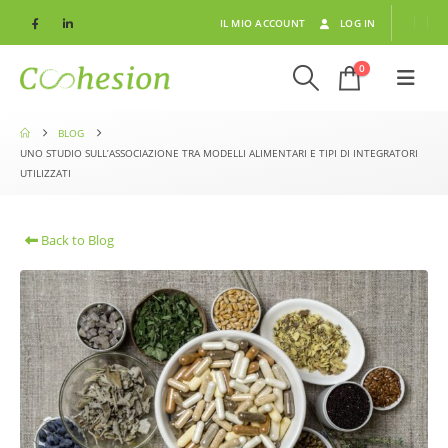
IL MIO ACCOUNT
LOG IN
0
BLOG
UNO STUDIO SULL’ASSOCIAZIONE TRA MODELLI ALIMENTARI E TIPI DI INTEGRATORI
UTILIZZATI
Back to Blog