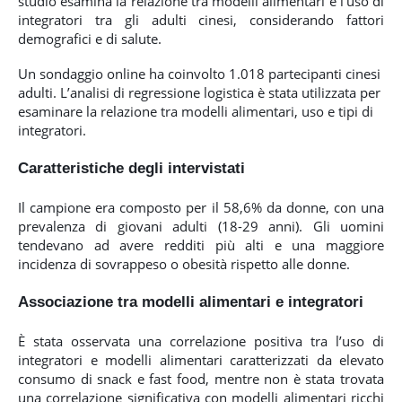
studio esamina la relazione tra modelli alimentari e l’uso di
integratori tra gli adulti cinesi, considerando fattori
demografici e di salute.
Un sondaggio online ha coinvolto 1.018 partecipanti cinesi
adulti. L’analisi di regressione logistica è stata utilizzata per
esaminare la relazione tra modelli alimentari, uso e tipi di
integratori.
Caratteristiche degli intervistati
Il campione era composto per il 58,6% da donne, con una
prevalenza di giovani adulti (18-29 anni). Gli uomini
tendevano ad avere redditi più alti e una maggiore
incidenza di sovrappeso o obesità rispetto alle donne.
Associazione tra modelli alimentari e integratori
È stata osservata una correlazione positiva tra l’uso di
integratori e modelli alimentari caratterizzati da elevato
consumo di snack e fast food, mentre non è stata trovata
una correlazione significativa con modelli alimentari ricchi