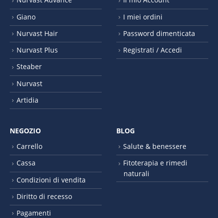
Giano
I miei ordini
Nurvast Hair
Password dimenticata
Nurvast Plus
Registrati / Accedi
Steaber
Nurvast
Artidia
NEGOZIO
BLOG
Carrello
Salute & benessere
Cassa
Fitoterapia e rimedi
naturali
Condizioni di vendita
Diritto di recesso
Pagamenti