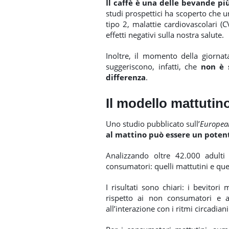
Il caffè è una delle bevande
studi prospettici ha scoperto che 
tipo 2, malattie cardiovascolari (
effetti negativi sulla nostra salute.
Inoltre, il momento della giornat
suggeriscono, infatti, che
non è 
differenza
.
Il modello mattutin
Uno studio pubblicato sull’
Europea
al mattino può essere un potent
Analizzando oltre 42.000 adulti s
consumatori: quelli mattutini e quel
I risultati sono chiari: i bevitori
rispetto ai non consumatori e a
all’interazione con i ritmi circadia