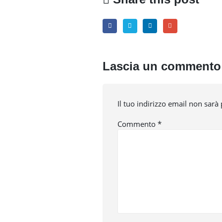
Lascia un commento
Il tuo indirizzo email non sarà
Commento
*