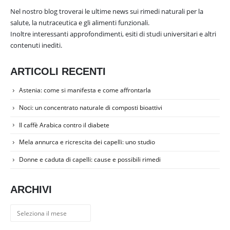
Nel nostro blog troverai le ultime news sui rimedi naturali per la
salute, la nutraceutica e gli alimenti funzionali.
Inoltre interessanti approfondimenti, esiti di studi universitari e altri
contenuti inediti.
ARTICOLI RECENTI
Astenia: come si manifesta e come affrontarla
Noci: un concentrato naturale di composti bioattivi
Il caffè Arabica contro il diabete
Mela annurca e ricrescita dei capelli: uno studio
Donne e caduta di capelli: cause e possibili rimedi
ARCHIVI
Archivi