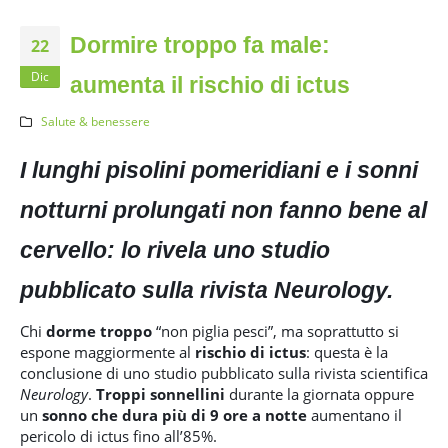
Dormire troppo fa male:
22
Dic
aumenta il rischio di ictus
Salute & benessere
I lunghi pisolini pomeridiani e i sonni
notturni prolungati non fanno bene al
cervello: lo rivela uno studio
pubblicato sulla rivista Neurology.
Chi
dorme troppo
“non piglia pesci”, ma soprattutto si
espone maggiormente al
rischio di ictus
: questa è la
conclusione di uno studio pubblicato sulla rivista scientifica
Neurology
.
Troppi sonnellini
durante la giornata oppure
un
sonno che dura più di 9 ore a notte
aumentano il
pericolo di ictus fino all’85%.