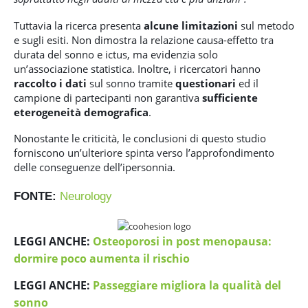
Tuttavia la ricerca presenta
alcune limitazioni
sul metodo
e sugli esiti. Non dimostra la relazione causa-effetto tra
durata del sonno e ictus, ma evidenzia solo
un’associazione statistica. Inoltre, i ricercatori hanno
raccolto i dati
sul sonno tramite
questionari
ed il
campione di partecipanti non garantiva
sufficiente
eterogeneità
demografica
.
Nonostante le criticità, le conclusioni di questo studio
forniscono un’ulteriore spinta verso l’approfondimento
delle conseguenze dell’ipersonnia.
FONTE:
Neurology
LEGGI ANCHE:
Osteoporosi in post menopausa:
dormire poco aumenta il rischio
LEGGI ANCHE:
Passeggiare migliora la qualità del
sonno