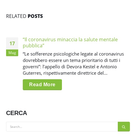
RELATED
POSTS
“Il coronavirus minaccia la salute mentale
17
pubblica”
Mag
“Le sofferenze psicologiche legate al coronavirus
dovrebbero essere un tema prioritario di tutti i
governi”: l’appello di Devora Kestel e Antonio
Guterres, rispettivamente direttrice del...
Read More
CERCA