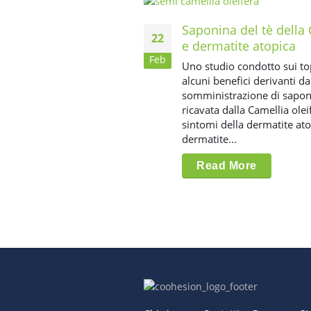
Saponina del tè della 
22
e dermatite atopica
Feb
Uno studio condotto sui to
alcuni benefici derivanti da
somministrazione di saponi
ricavata dalla Camellia olei
sintomi della dermatite ato
dermatite...
Read More