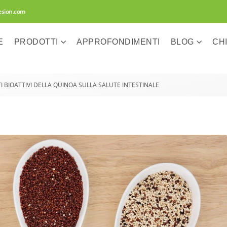
esion.com
E
PRODOTTI
APPROFONDIMENTI
BLOG
CH
I BIOATTIVI DELLA QUINOA SULLA SALUTE INTESTINALE