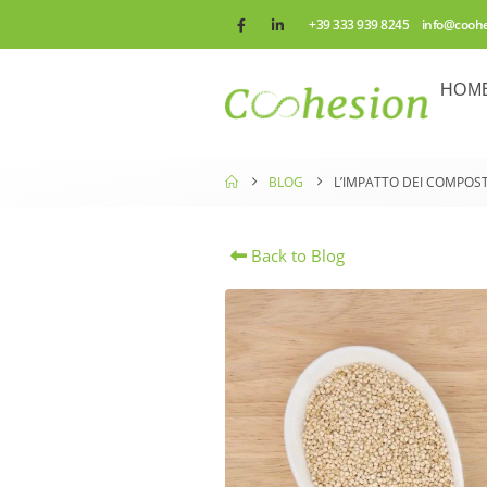
+39 333 939 8245 info@cooh
HOM
BLOG
L’IMPATTO DEI COMPOST
Back to Blog