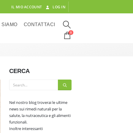
IL MIO ACCOUNT
LOG IN
I SIAMO
CONTATTACI
0
CERCA
Nel nostro blog troverai le ultime
news sui rimedi naturali per la
salute, la nutraceutica e gli alimenti
funzionali.
Inoltre interessanti