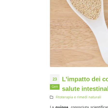
L’impatto dei c
23
Gen
salute intestina
Fitoterapia e rimedi naturali
La
quinoa
, conosciuta scientif