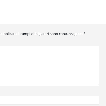
 pubblicato.
I campi obbligatori sono contrassegnati
*