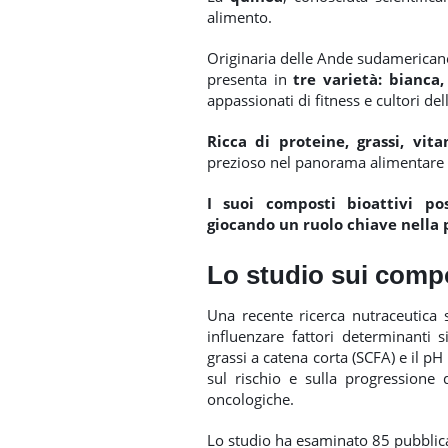
alimento.
Originaria delle Ande sudamericane
presenta in
tre varietà: bianca,
appassionati di fitness e cultori del
Ricca di proteine, grassi, vit
prezioso nel panorama alimentar
I suoi composti bioattivi po
giocando un ruolo chiave nella 
Lo studio sui compo
Una recente ricerca nutraceutica 
influenzare fattori determinanti s
grassi a catena corta (SCFA) e il pH 
sul rischio e sulla progressione 
oncologiche.
Lo studio ha esaminato 85 pubblica