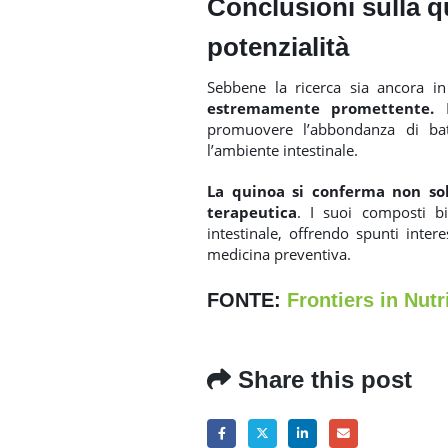
Conclusioni sulla 
potenzialità
Sebbene la ricerca sia ancora in 
estremamente promettente.
I
promuovere l’abbondanza di batt
l’ambiente intestinale.
La quinoa si conferma non so
terapeutica
. I suoi composti b
intestinale, offrendo spunti inter
medicina preventiva.
FONTE:
Frontiers in Nutr
Share this post