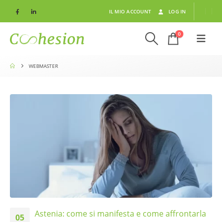
IL MIO ACCOUNT
LOG IN
0
WEBMASTER
Astenia: come si manifesta e come affrontarla
05