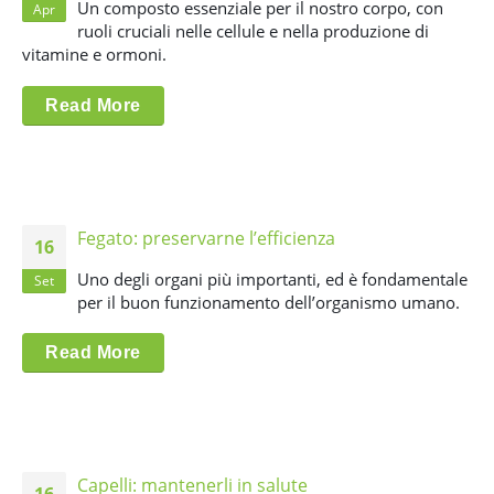
Un composto essenziale per il nostro corpo, con
Apr
ruoli cruciali nelle cellule e nella produzione di
vitamine e ormoni.
Read More
Fegato: preservarne l’efficienza
16
Uno degli organi più importanti, ed è fondamentale
Set
per il buon funzionamento dell’organismo umano.
Read More
Capelli: mantenerli in salute
16