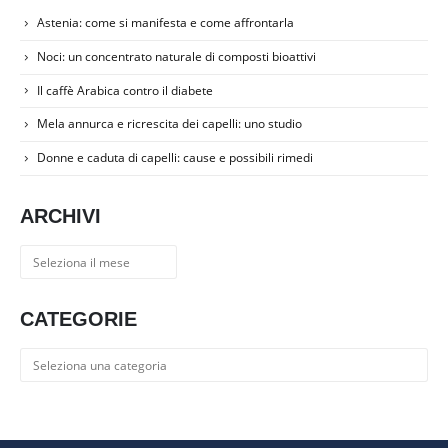
Astenia: come si manifesta e come affrontarla
Noci: un concentrato naturale di composti bioattivi
Il caffè Arabica contro il diabete
Mela annurca e ricrescita dei capelli: uno studio
Donne e caduta di capelli: cause e possibili rimedi
ARCHIVI
Archivi
CATEGORIE
Categorie