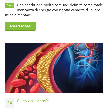
Una condizione molto comune, definita come totale
Gen
mancanza di energia con ridotta capacità di lavoro
fisico e mentale.
Read More
Colesterolo: cos’é
24