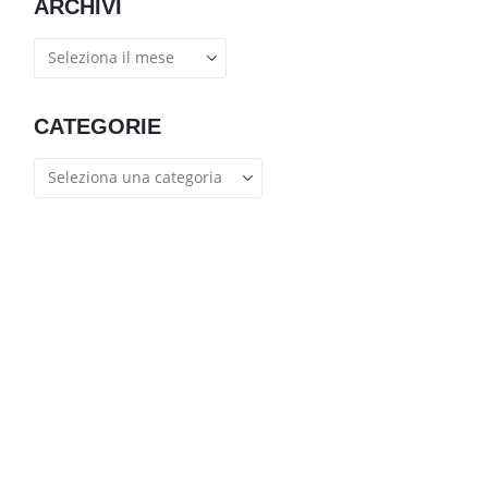
ARCHIVI
Archivi
CATEGORIE
Categorie
l