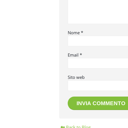
Nome
*
Email
*
Sito web
Back to Blog