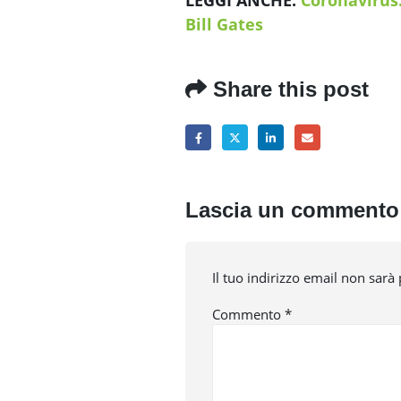
LEGGI ANCHE:
Coronavirus:
Bill Gates
Share this post
Lascia un commento
Il tuo indirizzo email non sarà
Commento
*