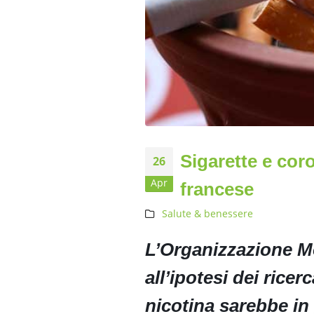
Sigarette e cor
26
Apr
francese
Salute & benessere
L’Organizzazione Mo
all’ipotesi dei ricer
nicotina sarebbe in 