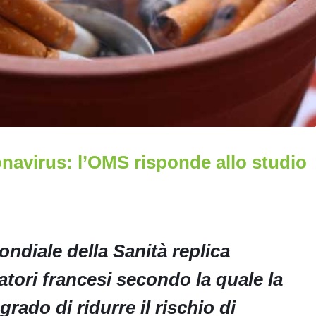
onavirus: l’OMS risponde allo studio
ndiale della Sanità replica
catori francesi secondo la quale la
grado di ridurre il rischio di