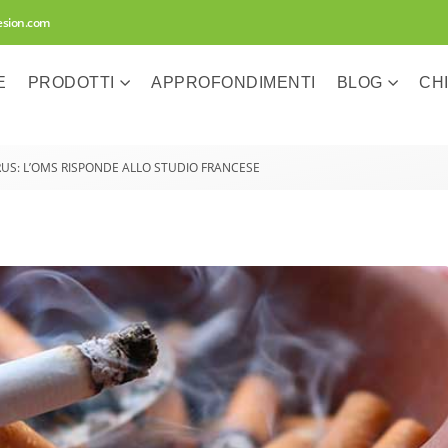
esion.com
E
PRODOTTI
APPROFONDIMENTI
BLOG
CH
US: L’OMS RISPONDE ALLO STUDIO FRANCESE