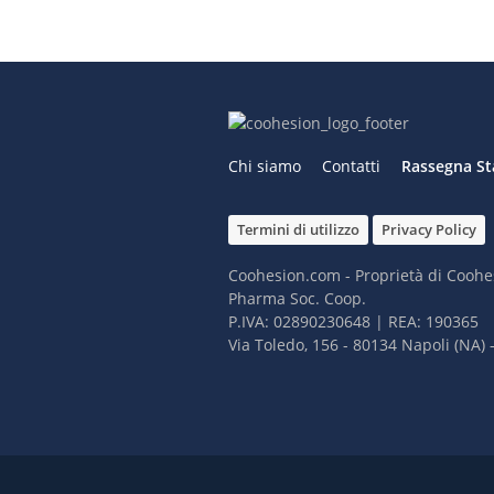
Chi siamo
Contatti
Rassegna S
Termini di utilizzo
Privacy Policy
Coohesion.com - Proprietà di Coohe
Pharma Soc. Coop.
P.IVA: 02890230648 | REA: 190365
Via Toledo, 156 - 80134 Napoli (NA) – 