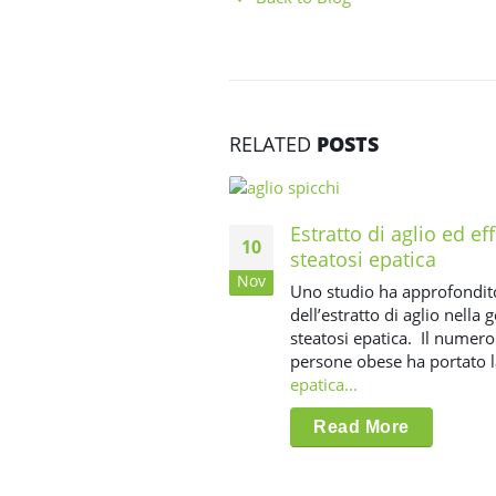
RELATED
POSTS
Estratto di aglio ed eff
10
steatosi epatica
Nov
Uno studio ha approfondito
dell’estratto di aglio nella 
steatosi epatica. Il numero
persone obese ha portato 
epatica...
Read More