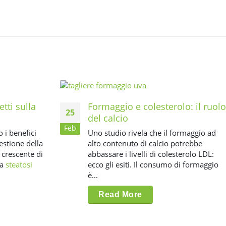
etti sulla
Formaggio e colesterolo: il ruolo
25
del calcio
Feb
 i benefici
Uno studio rivela che il formaggio ad
gestione della
alto contenuto di calcio potrebbe
 crescente di
abbassare i livelli di colesterolo LDL:
la
steatosi
ecco gli esiti. Il consumo di formaggio
è...
Read More