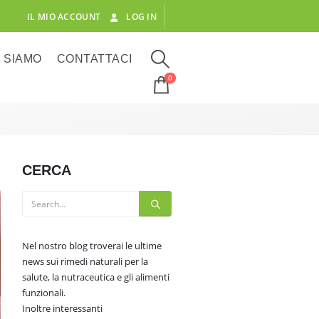
IL MIO ACCOUNT
LOG IN
I SIAMO
CONTATTACI
0
CERCA
Nel nostro blog troverai le ultime
news sui rimedi naturali per la
salute, la nutraceutica e gli alimenti
funzionali.
Inoltre interessanti