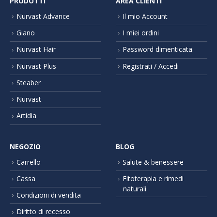
PRODOTTI
AREA CLIENTI
Nurvast Advance
Il mio Account
Giano
I miei ordini
Nurvast Hair
Password dimenticata
Nurvast Plus
Registrati / Accedi
Steaber
Nurvast
Artidia
NEGOZIO
BLOG
Carrello
Salute & benessere
Cassa
Fitoterapia e rimedi
naturali
Condizioni di vendita
Diritto di recesso