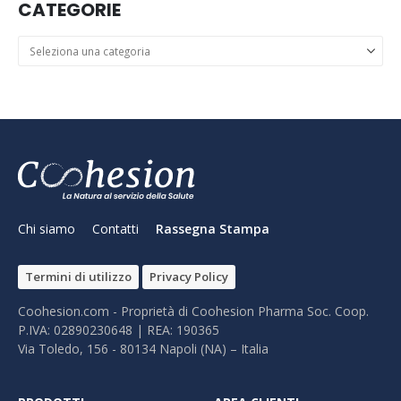
CATEGORIE
Categorie
Chi siamo
Contatti
Rassegna Stampa
Termini di utilizzo
Privacy Policy
Coohesion.com - Proprietà di Coohesion Pharma Soc. Coop.
P.IVA: 02890230648 | REA: 190365
Via Toledo, 156 - 80134 Napoli (NA) – It​alia