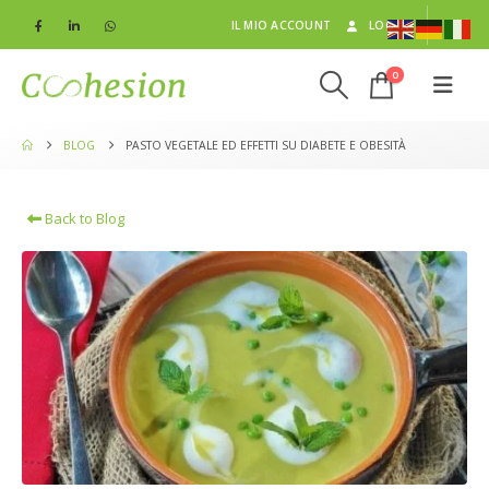
IL MIO ACCOUNT
LOG IN
0
BLOG
PASTO VEGETALE ED EFFETTI SU DIABETE E OBESITÀ
Back to Blog