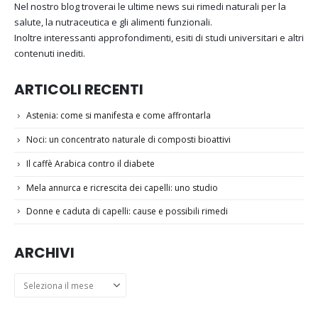
Nel nostro blog troverai le ultime news sui rimedi naturali per la
salute, la nutraceutica e gli alimenti funzionali.
Inoltre interessanti approfondimenti, esiti di studi universitari e altri
contenuti inediti.
ARTICOLI RECENTI
Astenia: come si manifesta e come affrontarla
Noci: un concentrato naturale di composti bioattivi
Il caffè Arabica contro il diabete
Mela annurca e ricrescita dei capelli: uno studio
Donne e caduta di capelli: cause e possibili rimedi
ARCHIVI
Archivi