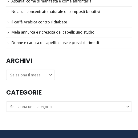
Astenia: come si manifesta e come affrontarla
Noci: un concentrato naturale di composti bioattivi
Il caffè Arabica contro il diabete
Mela annurca e ricrescita dei capelli: uno studio
Donne e caduta di capelli: cause e possibili rimedi
ARCHIVI
Archivi
CATEGORIE
Categorie