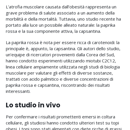
L’atrofia muscolare causata dall’obesità rappresenta un
grave problema di salute associato a un aumento della
morbilità e della mortalità. Tuttavia, uno studio recente ha
portato alla luce un possibile alleato naturale: la paprika
rossa e la sua componente attiva, la capsantina.
La paprika rossa è nota per essere ricca di carotenoidi: la
principale è, appunto, la capsantina. Gli autori dello studio,
un’equipe di ricercatori provenienti dalla Corea del Sud,
hanno condotto esperimenti utilizzando miotubi C2C12,
linea cellulare ampiamente utilizzata negli studi di biologia
muscolare per valutare gli effetti di diverse sostanze,
trattati con acido palmitico e diverse concentrazioni di
paprika rossa e capsantina, riscontrando dei risultati
interessanti.
Lo studio in vivo
Per confermare i risultati promettenti emersi in coltura
cellulare, gli studiosi hanno condotto ulteriori test su topi
obesi. I topi sono stati alimentati con diete ricche di grassi