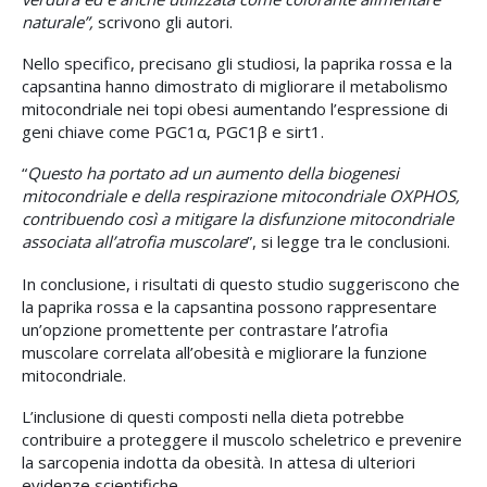
naturale”,
scrivono gli autori.
Nello specifico, precisano gli studiosi, la paprika rossa e la
capsantina hanno dimostrato di migliorare il metabolismo
mitocondriale nei topi obesi aumentando l’espressione di
geni chiave come PGC1α, PGC1β e sirt1.
“
Questo ha portato ad un aumento della biogenesi
mitocondriale e della respirazione mitocondriale OXPHOS,
contribuendo così a mitigare la disfunzione mitocondriale
associata all’atrofia muscolare
”, si legge tra le conclusioni.
In conclusione, i risultati di questo studio suggeriscono che
la paprika rossa e la capsantina possono rappresentare
un’opzione promettente per contrastare l’atrofia
muscolare correlata all’obesità e migliorare la funzione
mitocondriale.
L’inclusione di questi composti nella dieta potrebbe
contribuire a proteggere il muscolo scheletrico e prevenire
la sarcopenia indotta da obesità. In attesa di ulteriori
evidenze scientifiche.