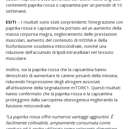
contenenti paprika rossa o capsantina per un periodo di 10
settimane.
ESITI
– I risultati sono stati sorprendenti: l’integrazione con
paprika rossa e capsantina ha portato ad un aumento della
massa corporea magra, miglioramento delle prestazioni
muscolari, aumento del contenuto di mtDNA e della
fosforilazione ossidativa mitocondriale, nonché una
riduzione dell’accumulo di lipidi intracellulari nel tessuto
muscolare.
Inoltre, sia la paprika rossa che la capsantina hanno
dimostrato di aumentare le catene pesanti della miosina,
riducendo l’espressione degli atrogeni associati
all’attivazione della segnalazione mTORC1. Questi risultati
hanno confermato che la paprika rossa e la capsantina
proteggono dalla sarcopenia obesogenica migliorando la
funzione mitocondriale.
“La paprika rossa offre numerosi vantaggi aggiuntivi. È
facilmente coltivabile, ampiamente consumata come
verdura ed è anche utilizzata come colorante alimentare