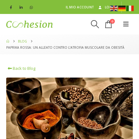
IL MIO ACCOUNT
LOG IN
0
BLOG
PAPRIKA ROSSA: UN ALLEATO CONTRO L’ATROFIA MUSCOLARE DA OBESITÀ
Back to Blog