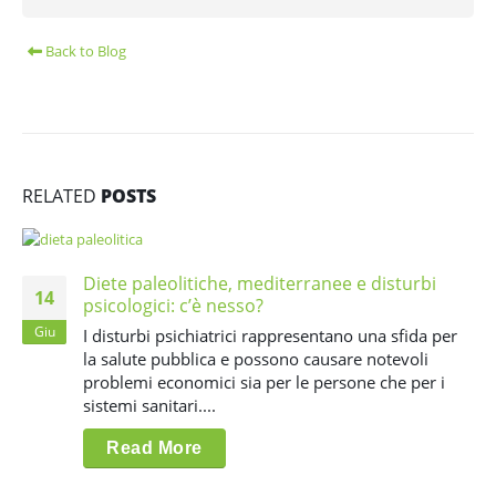
Back to Blog
RELATED
POSTS
Diete paleolitiche, mediterranee e disturbi
14
psicologici: c’è nesso?
Giu
I disturbi psichiatrici rappresentano una sfida per
la salute pubblica e possono causare notevoli
problemi economici sia per le persone che per i
sistemi sanitari....
Read More