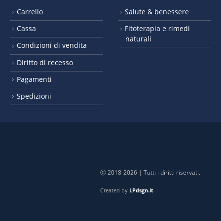
Carrello
Salute & benessere
Cassa
Fitoterapia e rimedi
naturali
Condizioni di vendita
Diritto di recesso
Pagamenti
Spedizioni
Ⓒ 2018-2026 | Tutti i diritti riservati.
Created by
LPdsgn.it