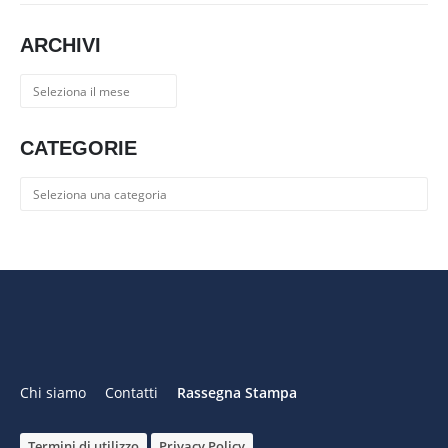
ARCHIVI
Archivi
CATEGORIE
Categorie
Chi siamo
Contatti
Rassegna Stampa
Termini di utilizzo
Privacy Policy