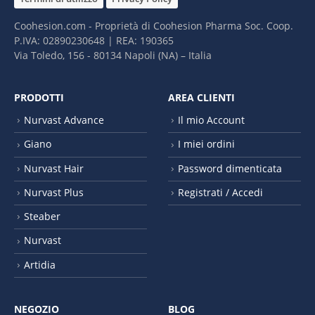
Coohesion.com - Proprietà di Coohesion Pharma Soc. Coop.
P.IVA: 02890230648 | REA: 190365
Via Toledo, 156 - 80134 Napoli (NA) – It​alia
PRODOTTI
AREA CLIENTI
Nurvast Advance
Il mio Account
Giano
I miei ordini
Nurvast Hair
Password dimenticata
Nurvast Plus
Registrati / Accedi
Steaber
Nurvast
Artidia
NEGOZIO
BLOG