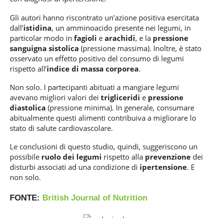
Gli autori hanno riscontrato un’azione positiva esercitata
dall’
istidina
, un amminoacido presente nei legumi, in
particolar modo in
fagioli
e
arachidi
, e la
pressione
sanguigna sistolica
(pressione massima). Inoltre, è stato
osservato un effetto positivo del consumo di legumi
rispetto all’
indice di massa corporea
.
Non solo. I partecipanti abituati a mangiare legumi
avevano migliori valori dei
trigliceridi
e
pressione
diastolica
(pressione minima). In generale, consumare
abitualmente questi alimenti contribuiva a migliorare lo
stato di salute cardiovascolare.
Le conclusioni di questo studio, quindi, suggeriscono un
possibile
ruolo dei legumi
rispetto alla
prevenzione
dei
disturbi associati ad una condizione di
ipertensione
. E
non solo.
FONTE:
British Journal of Nutrition