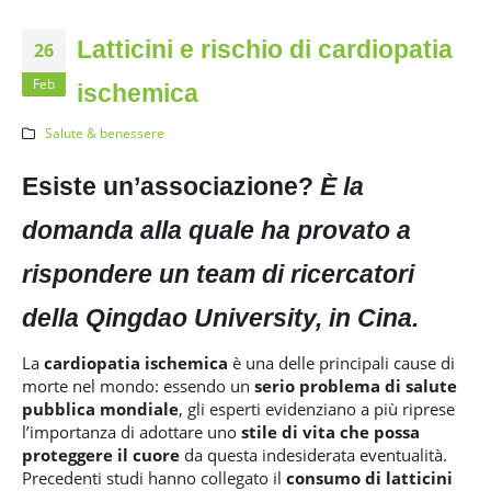
Latticini e rischio di cardiopatia
26
Feb
ischemica
Salute & benessere
Esiste un’associazione?
È la
domanda alla quale ha provato a
rispondere un team di ricercatori
della Qingdao University, in Cina.
La
cardiopatia ischemica
è una delle principali cause di
morte nel mondo: essendo un
serio problema di salute
pubblica mondiale
, gli esperti evidenziano a più riprese
l’importanza di adottare uno
stile di vita
che possa
proteggere il cuore
da questa indesiderata eventualità.
Precedenti studi hanno collegato il
consumo di latticini