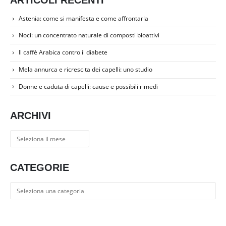
Astenia: come si manifesta e come affrontarla
Noci: un concentrato naturale di composti bioattivi
Il caffè Arabica contro il diabete
Mela annurca e ricrescita dei capelli: uno studio
Donne e caduta di capelli: cause e possibili rimedi
ARCHIVI
Archivi
CATEGORIE
Categorie