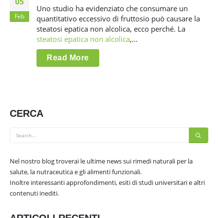
05
Uno studio ha evidenziato che consumare un
Feb
quantitativo eccessivo di fruttosio può causare la
steatosi epatica non alcolica, ecco perché. La
steatosi epatica non alcolica
,...
Read More
CERCA
Nel nostro blog troverai le ultime news sui rimedi naturali per la
salute, la nutraceutica e gli alimenti funzionali.
Inoltre interessanti approfondimenti, esiti di studi universitari e altri
contenuti inediti.
ARTICOLI RECENTI