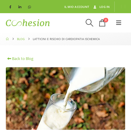
IL MIO ACCOUNT
LOG IN
0
BLOG
LATTICINI E RISCHIO DI CARDIOPATIA ISCHEMICA
Back to Blog