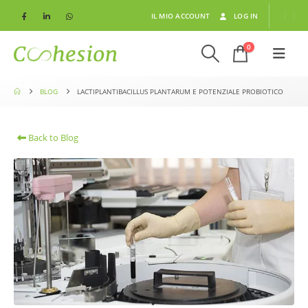
IL MIO ACCOUNT
LOG IN
0
BLOG
LACTIPLANTIBACILLUS PLANTARUM E POTENZIALE PROBIOTICO
Back to Blog