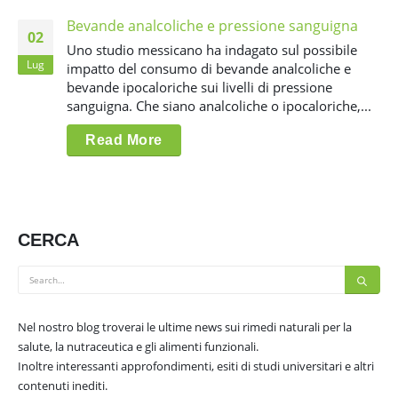
Bevande analcoliche e pressione sanguigna
02
Uno studio messicano ha indagato sul possibile
Lug
impatto del consumo di bevande analcoliche e
bevande ipocaloriche sui livelli di pressione
sanguigna. Che siano analcoliche o ipocaloriche,...
Read More
CERCA
Nel nostro blog troverai le ultime news sui rimedi naturali per la
salute, la nutraceutica e gli alimenti funzionali.
Inoltre interessanti approfondimenti, esiti di studi universitari e altri
contenuti inediti.