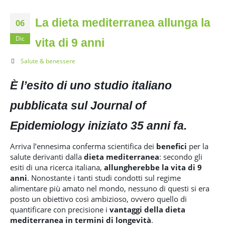
La dieta mediterranea allunga la
06
Dic
vita di 9 anni
Salute & benessere
È l’esito di uno studio italiano
pubblicata sul Journal of
Epidemiology iniziato 35 anni fa.
Arriva l’ennesima conferma scientifica dei
benefici
per la
salute derivanti dalla
dieta mediterranea
: secondo gli
esiti di una ricerca italiana,
allungherebbe la vita di 9
anni
. Nonostante i tanti studi condotti sul regime
alimentare più amato nel mondo, nessuno di questi si era
posto un obiettivo così ambizioso, ovvero quello di
quantificare con precisione i
vantaggi della dieta
mediterranea in termini di longevità
.