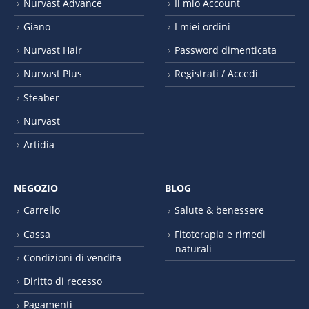
Nurvast Advance
Il mio Account
Giano
I miei ordini
Nurvast Hair
Password dimenticata
Nurvast Plus
Registrati / Accedi
Steaber
Nurvast
Artidia
NEGOZIO
BLOG
Carrello
Salute & benessere
Cassa
Fitoterapia e rimedi
naturali
Condizioni di vendita
Diritto di recesso
Pagamenti