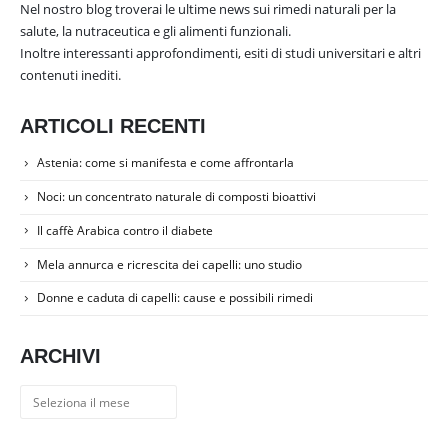
Nel nostro blog troverai le ultime news sui rimedi naturali per la
salute, la nutraceutica e gli alimenti funzionali.
Inoltre interessanti approfondimenti, esiti di studi universitari e altri
contenuti inediti.
ARTICOLI RECENTI
Astenia: come si manifesta e come affrontarla
Noci: un concentrato naturale di composti bioattivi
Il caffè Arabica contro il diabete
Mela annurca e ricrescita dei capelli: uno studio
Donne e caduta di capelli: cause e possibili rimedi
ARCHIVI
Archivi