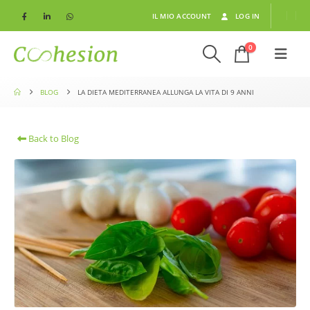
IL MIO ACCOUNT
LOG IN
0
BLOG
LA DIETA MEDITERRANEA ALLUNGA LA VITA DI 9 ANNI
Back to Blog