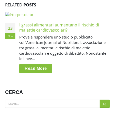
RELATED
POSTS
I grassi alimentari aumentano il rischio di
23
malattie cardiovascolari?
Nov
Prova a rispondere uno studio pubblicato
sull’American Journal of Nutrition. L'associazione
tra grassi alimentari e rischio di malattie
cardiovascolari è oggetto di dibattito. Nonostante
le linee...
Read More
CERCA