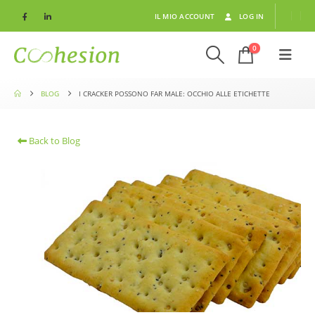
IL MIO ACCOUNT
LOG IN
0
BLOG
I CRACKER POSSONO FAR MALE: OCCHIO ALLE ETICHETTE
Back to Blog