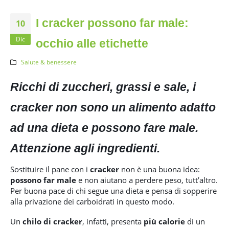
I cracker possono far male:
10
Dic
occhio alle etichette
Salute & benessere
Ricchi di zuccheri, grassi e sale, i
cracker non sono un alimento adatto
ad una dieta e possono fare male.
Attenzione agli ingredienti.
Sostituire il pane con i
cracker
non è una buona idea:
possono far male
e non aiutano a perdere peso, tutt’altro.
Per buona pace di chi segue una dieta e pensa di sopperire
alla privazione dei carboidrati in questo modo.
Un
chilo di cracker
, infatti, presenta
più calorie
di un