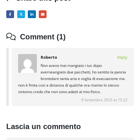
Comment (1)
Roberto
Reply
Non avevo mai mangiato i tuc dopo
averneangiato due pacchetti, ho sentito la pancia
brontolare tanta aria e voglia di evacuazione ma
non è finita cosi a distanza di qualche ora risento lo stesso
sintomo credo che non sono adatti al mio fisico.
9 Settembre 2023 at 15:22
Lascia un commento