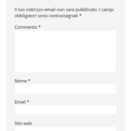
Il tuo indirizzo email non sarà pubblicato.
I campi
obbligatori sono contrassegnati
*
Commento
*
Nome
*
Email
*
Sito web