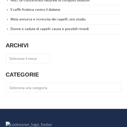
Noci: un concentrato naturale di composti bioattivi
Il caffè Arabica contro il diabete
Mela annurca e ricrescita dei capelli: uno studio
Donne e caduta di capelli: cause e possibili rimedi
ARCHIVI
Archivi
CATEGORIE
Categorie