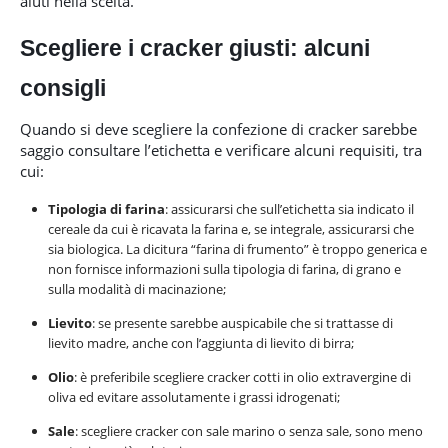
aiuti nella scelta.
Scegliere i cracker giusti: alcuni
consigli
Quando si deve scegliere la confezione di cracker sarebbe
saggio consultare l’etichetta e verificare alcuni requisiti, tra
cui:
Tipologia di farina
: assicurarsi che sull’etichetta sia indicato il
cereale da cui è ricavata la farina e, se integrale, assicurarsi che
sia biologica. La dicitura “farina di frumento” è troppo generica e
non fornisce informazioni sulla tipologia di farina, di grano e
sulla modalità di macinazione;
Lievito
: se presente sarebbe auspicabile che si trattasse di
lievito madre, anche con l’aggiunta di lievito di birra;
Olio
: è preferibile scegliere cracker cotti in olio extravergine di
oliva ed evitare assolutamente i grassi idrogenati;
Sale
: scegliere cracker con sale marino o senza sale, sono meno