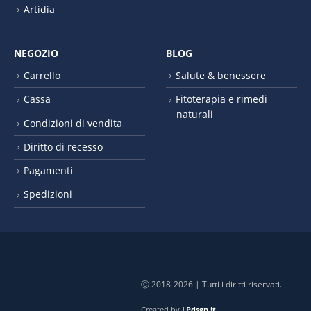
Artidia
NEGOZIO
BLOG
Carrello
Salute & benessere
Cassa
Fitoterapia e rimedi
naturali
Condizioni di vendita
Diritto di recesso
Pagamenti
Spedizioni
Ⓒ 2018-2026 | Tutti i diritti riservati.
Created by
LPdsgn.it