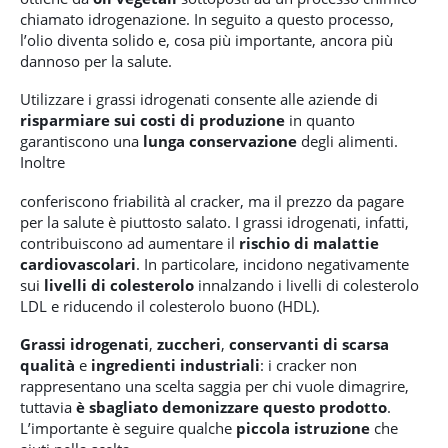
chiamato idrogenazione. In seguito a questo processo,
l’olio diventa solido e, cosa più importante, ancora più
dannoso per la salute.
Utilizzare i grassi idrogenati consente alle aziende di
risparmiare sui costi di produzione
in quanto
garantiscono una
lunga conservazione
degli alimenti.
Inoltre
conferiscono friabilità al cracker, ma il prezzo da pagare
per la salute è piuttosto salato. I grassi idrogenati, infatti,
contribuiscono ad aumentare il
rischio di malattie
cardiovascolari
. In particolare, incidono negativamente
sui
livelli di colesterolo
innalzando i livelli di colesterolo
LDL e riducendo il colesterolo buono (HDL).
Grassi idrogenati
,
zuccheri
,
conservanti di scarsa
qualità
e
ingredienti industriali
: i cracker non
rappresentano una scelta saggia per chi vuole dimagrire,
tuttavia
è sbagliato demonizzare questo prodotto
.
L’importante è seguire qualche
piccola istruzione
che