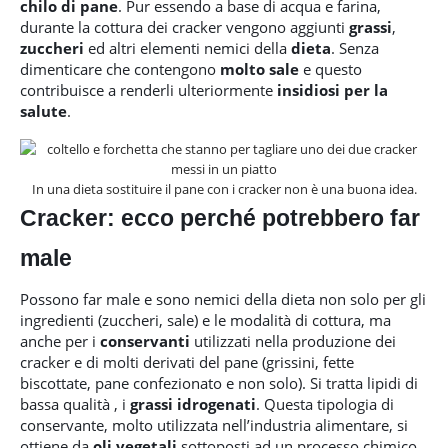
chilo di pane
. Pur essendo a base di acqua e farina,
durante la cottura dei cracker vengono aggiunti
grassi
,
zuccheri
ed altri elementi nemici della
dieta
. Senza
dimenticare che contengono
molto sale
e questo
contribuisce a renderli ulteriormente
insidiosi per la
salute
.
In una dieta sostituire il pane con i cracker non è una buona idea.
Cracker: ecco perché potrebbero far
male
Possono far male e sono nemici della dieta non solo per gli
ingredienti (zuccheri, sale) e le modalità di cottura, ma
anche per i
conservanti
utilizzati nella produzione dei
cracker e di molti derivati del pane (grissini, fette
biscottate, pane confezionato e non solo). Si tratta lipidi di
bassa qualità , i
grassi idrogenati
. Questa tipologia di
conservante, molto utilizzata nell’industria alimentare, si
ottiene da
oli vegetali
sottoposti ad un processo chimico