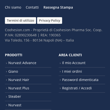
Chi siamo
Contatti
Rassegna Stampa
Termini di utilizzo
Privacy Policy
Coohesion.com - Proprietà di Coohesion Pharma Soc. Coop.
P.IVA: 02890230648 | REA: 190365
Via Toledo, 156 - 80134 Napoli (NA) – It​alia
PRODOTTI
AREA CLIENTI
Nurvast Advance
Il mio Account
Giano
I miei ordini
Nurvast Hair
Password dimenticata
Nurvast Plus
Registrati / Accedi
Steaber
Nurvast