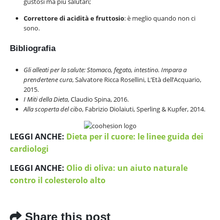
gustosi ma più salutari;
Correttore di acidità e fruttosio
: è meglio quando non ci
sono.
Bibliografia
Gli alleati per la salute: Stomaco, fegato, intestino. Impara a
prendertene cura
, Salvatore Ricca Rosellini, L’Età dell’Acquario,
2015.
I Miti della Dieta
, Claudio Spina, 2016.
Alla scoperta del cibo
, Fabrizio Diolaiuti, Sperling & Kupfer, 2014.
LEGGI ANCHE:
Dieta per il cuore: le linee guida dei
cardiologi
LEGGI ANCHE:
Olio di oliva: un aiuto naturale
contro il colesterolo alto
Share this post