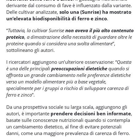
derivante dal consumo di fave è influenzato dalla variante.
Delle cultivar analizzate,
solo una (Sunrise) ha mostrato
un’elevata biodisponibilità di ferro e zinco
.
“
Tuttavia, la cultivar Sunrise
non aveva il più alto contenuto
proteico
, a dimostrazione della necessità di guardare oltre le
proteine ​​quando si considera una svolta alimentare
”,
sottolineano gli autori.
I ricercatori aggiungono un’ulteriore osservazione: “
Questa
è una delle principali
preoccupazioni dietetiche
quando si
affronta un grande cambiamento nelle preferenze dietetiche
verso un modello alimentare più a base vegetale,
specialmente per i gruppi a rischio di sviluppare carenza di
ferro e zinco
”.
Da una prospettiva sociale su larga scala, aggiungono gli
autori, è importante
prendere decisioni ben informate
,
basate sulle conoscenze nutrizionali quando si contempla
un cambiamento dietetico, al fine di evitare potenziali
danni, come una maggiore prevalenza di carenza di ferro.