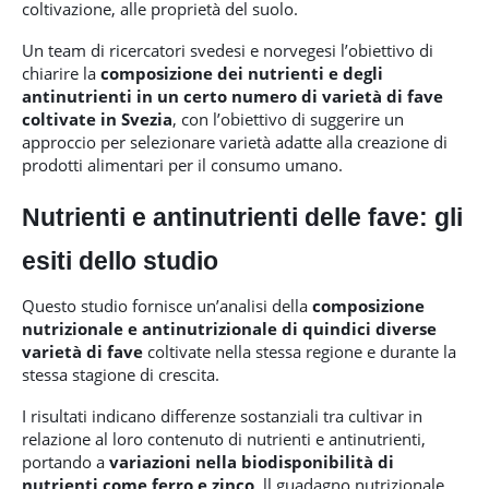
coltivazione, alle proprietà del suolo.
Un team di ricercatori svedesi e norvegesi l’obiettivo di
chiarire la
composizione dei nutrienti e degli
antinutrienti in un certo numero di varietà di fave
coltivate in Svezia
, con l’obiettivo di suggerire un
approccio per selezionare varietà adatte alla creazione di
prodotti alimentari per il consumo umano.
Nutrienti e antinutrienti delle fave: gli
esiti dello studio
Questo studio fornisce un’analisi della
composizione
nutrizionale e antinutrizionale di quindici diverse
varietà di fave
coltivate nella stessa regione e durante la
stessa stagione di crescita.
I risultati indicano differenze sostanziali tra cultivar in
relazione al loro contenuto di nutrienti e antinutrienti,
portando a
variazioni nella biodisponibilità di
nutrienti come ferro e zinco
. ll guadagno nutrizionale