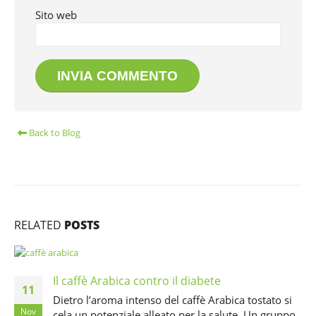
Sito web
Back to Blog
RELATED
POSTS
Il caffè Arabica contro il diabete
11
Dietro l’aroma intenso del caffè Arabica tostato si
Nov
cela un potenziale alleato per la salute. Un gruppo