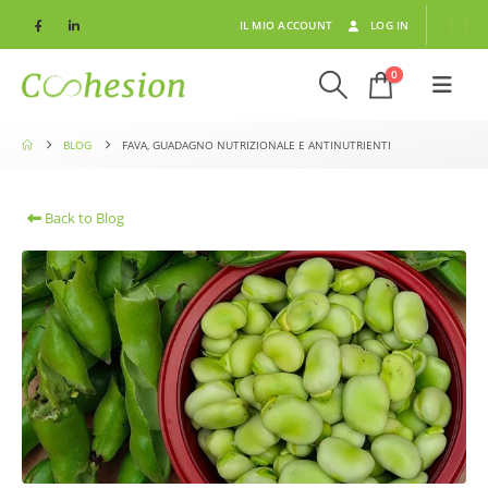
IL MIO ACCOUNT
LOG IN
0
BLOG
FAVA, GUADAGNO NUTRIZIONALE E ANTINUTRIENTI
Back to Blog