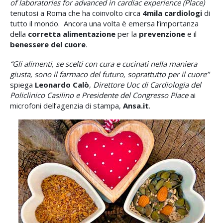
of laboratories for advanced in cardiac experience (Place)
tenutosi a Roma che ha coinvolto circa
4mila cardiologi
di
tutto il mondo. Ancora una volta è emersa l’importanza
della
corretta alimentazione
per la
prevenzione
e il
benessere del cuore
.
“Gli alimenti, se scelti con cura e cucinati nella maniera
giusta, sono il farmaco del futuro, soprattutto per il cuore”
spiega
Leonardo Calò
,
Direttore Uoc di Cardiologia del
Policlinico Casilino e Presidente del Congresso Place
ai
microfoni dell’agenzia di stampa,
Ansa.it
.