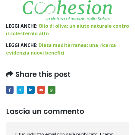
LEGGI ANCHE:
Olio di oliva: un aiuto naturale contro
il colesterolo alto
LEGGI ANCHE:
Dieta mediterranea: una ricerca
evidenzia nuovi benefici
Share this post
Lascia un commento
Il tuo indirizzo email non sarà pubblicato.
I campi