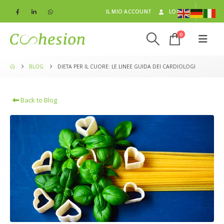
IL MIO ACCOUNT
LOG IN
0
BLOG
DIETA PER IL CUORE: LE LINEE GUIDA DEI CARDIOLOGI
Back to Blog