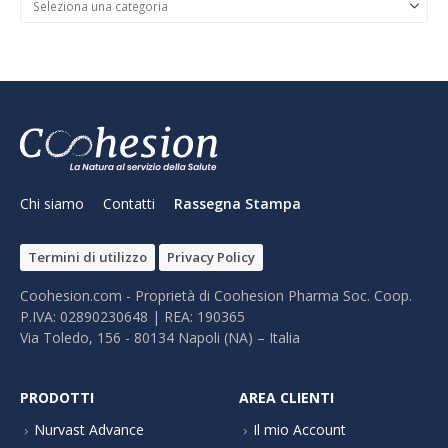
Chi siamo
Contatti
Rassegna Stampa
Termini di utilizzo
Privacy Policy
Coohesion.com - Proprietà di Coohesion Pharma Soc. Coop.
P.IVA: 02890230648 | REA: 190365
Via Toledo, 156 - 80134 Napoli (NA) – It​alia
PRODOTTI
AREA CLIENTI
Nurvast Advance
Il mio Account