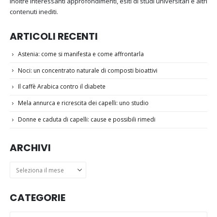
Inoltre interessanti approfondimenti, esiti di studi universitari e altri
contenuti inediti.
ARTICOLI RECENTI
Astenia: come si manifesta e come affrontarla
Noci: un concentrato naturale di composti bioattivi
Il caffè Arabica contro il diabete
Mela annurca e ricrescita dei capelli: uno studio
Donne e caduta di capelli: cause e possibili rimedi
ARCHIVI
Archivi
CATEGORIE
Categorie