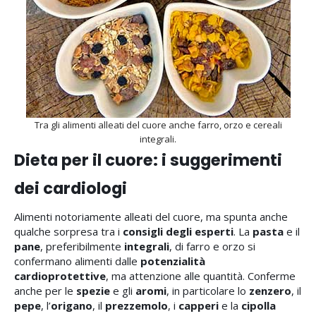
Tra gli alimenti alleati del cuore anche farro, orzo e cereali
integrali.
Dieta per il cuore: i suggerimenti
dei cardiologi
Alimenti notoriamente alleati del cuore, ma spunta anche
qualche sorpresa tra i
consigli degli esperti
. La
pasta
e il
pane
, preferibilmente
integrali
, di farro e orzo si
confermano alimenti dalle
potenzialità
cardioprotettive
, ma attenzione alle quantità. Conferme
anche per le
spezie
e gli
aromi
, in particolare lo
zenzero
, il
pepe
, l’
origano
, il
prezzemolo
, i
capperi
e la
cipolla