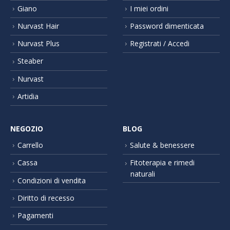
Giano
I miei ordini
Nurvast Hair
Password dimenticata
Nurvast Plus
Registrati / Accedi
Steaber
Nurvast
Artidia
NEGOZIO
BLOG
Carrello
Salute & benessere
Cassa
Fitoterapia e rimedi
naturali
Condizioni di vendita
Diritto di recesso
Pagamenti