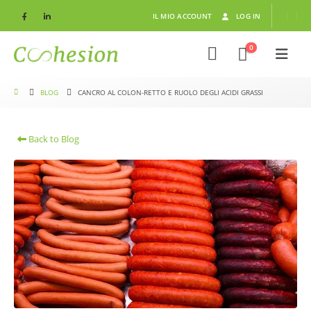
IL MIO ACCOUNT
LOG IN
0
BLOG
CANCRO AL COLON-RETTO E RUOLO DEGLI ACIDI GRASSI
Back to Blog