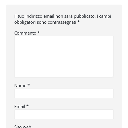
Il tuo indirizzo email non sarà pubblicato.
I campi
obbligatori sono contrassegnati
*
Commento
*
Nome
*
Email
*
Sito web