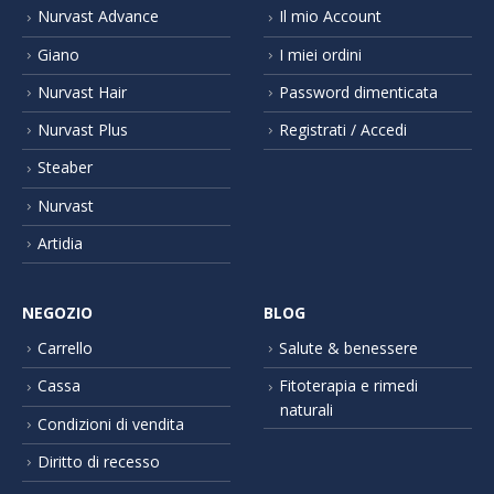
Nurvast Advance
Il mio Account
Giano
I miei ordini
Nurvast Hair
Password dimenticata
Nurvast Plus
Registrati / Accedi
Steaber
Nurvast
Artidia
NEGOZIO
BLOG
Carrello
Salute & benessere
Cassa
Fitoterapia e rimedi
naturali
Condizioni di vendita
Diritto di recesso
Pagamenti