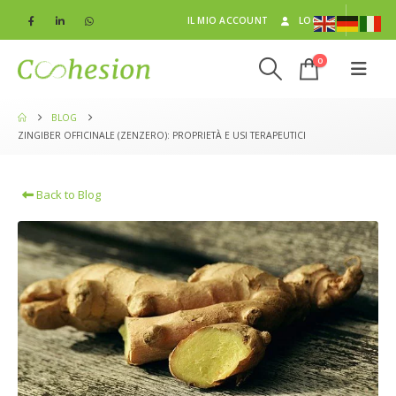
IL MIO ACCOUNT
LOG IN
0
BLOG
ZINGIBER OFFICINALE (ZENZERO): PROPRIETÀ E USI TERAPEUTICI
Back to Blog