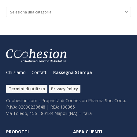
Categorie
Chi siamo
Contatti
Rassegna Stampa
Termini di utilizzo
Privacy Policy
Coohesion.com - Proprietà di Coohesion Pharma Soc. Coop.
P.IVA: 02890230648 | REA: 190365
Via Toledo, 156 - 80134 Napoli (NA) – It​alia
PRODOTTI
AREA CLIENTI