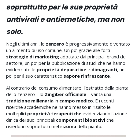
soprattutto per le sue proprietà
antivirali e antiemetiche, ma non
solo.
Negli ultimi anni, lo
zenzero
è progressivamente diventato
un alimento di uso comune. Un po’ grazie alle forti
strategie di marketing
adottate dai principali brand del
settore, un po’ per la pubblicazione di studi che ne hanno
evidenziato le
proprietà depurative
e
dimagranti
, un
po’ per il suo caratteristico
sapore rinfrescante
.
Al contrario del consumo alimentare, l’estratto della pianta
dello zenzero – lo
Zingiber officinale
– vanta una
tradizione millenaria
in
campo medico
. E recenti
ricerche accademiche ne hanno messo in risalto le
molteplici
proprietà terapeutiche
evidenziando l’azione
clinica dei suoi principali
componenti bioattivi
che
risiedono soprattutto nel
rizoma
della pianta.