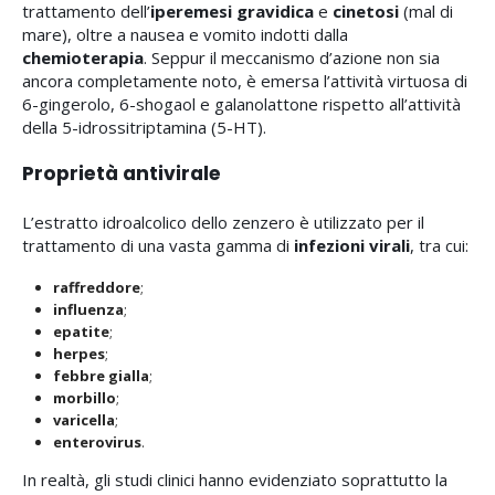
trattamento dell’
iperemesi gravidica
e
cinetosi
(mal di
mare), oltre a nausea e vomito indotti dalla
chemioterapia
. Seppur il meccanismo d’azione non sia
ancora completamente noto, è emersa l’attività virtuosa di
6-gingerolo, 6-shogaol e galanolattone rispetto all’attività
della 5-idrossitriptamina (5-HT).
Proprietà antivirale
L’estratto idroalcolico dello zenzero è utilizzato per il
trattamento di una vasta gamma di
infezioni virali
, tra cui:
raffreddore
;
influenza
;
epatite
;
herpes
;
febbre gialla
;
morbillo
;
varicella
;
enterovirus
.
In realtà, gli studi clinici hanno evidenziato soprattutto la