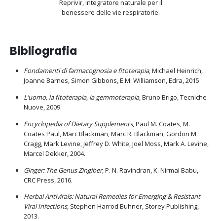
Reprivir, integratore naturale per il
benessere delle vie respiratorie.
Bibliografia
Fondamenti di farmacognosia e fitoterapia
, Michael Heinrich,
Joanne Barnes, Simon Gibbons, E.M. Williamson, Edra, 2015.
L’uomo, la fitoterapia, la gemmoterapia
, Bruno Brigo, Tecniche
Nuove, 2009.
Encyclopedia of Dietary Supplements
, Paul M. Coates, M.
Coates Paul, Marc Blackman, Marc R. Blackman, Gordon M.
Cragg, Mark Levine, Jeffrey D. White, Joel Moss, Mark A. Levine,
Marcel Dekker, 2004.
Ginger: The Genus Zingiber
, P. N. Ravindran, K. Nirmal Babu,
CRC Press, 2016.
Herbal Antivirals: Natural Remedies for Emerging & Resistant
Viral Infections
, Stephen Harrod Buhner, Storey Publishing,
2013.