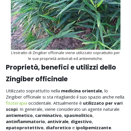
L’estratto di Zingiber officinale viene utilizzato soprattutto per
le sue proprietà antivirali ed antiemetiche.
Proprietà, benefici e utilizzi dello
Zingiber officinale
Utilizzato soprattutto nella
medicina orientale
, lo
Zingiber officinale si sta ritagliando il suo spazio anche nella
fitoterapia
occidentale. Attualmente è
utilizzato per vari
scopi
. In generale, viene considerato un agente naturale
antiemetico
,
carminativo
,
spasmolitico
,
antinfiammatorio
,
antivirale
,
digestivo
,
epatoprotettivo
,
diaforetico
e
ipolipemizzante
.