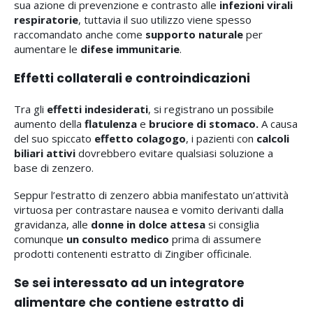
sua azione di prevenzione e contrasto alle
infezioni virali
respiratorie
, tuttavia il suo utilizzo viene spesso
raccomandato anche come
supporto naturale
per
aumentare le
difese immunitarie
.
Effetti collaterali e controindicazioni
Tra gli
effetti indesiderati
, si registrano un possibile
aumento della
flatulenza
e
bruciore di stomaco.
A causa
del suo spiccato
effetto colagogo
, i pazienti con
calcoli
biliari attivi
dovrebbero evitare qualsiasi soluzione a
base di zenzero.
Seppur l’estratto di zenzero abbia manifestato un’attività
virtuosa per contrastare nausea e vomito derivanti dalla
gravidanza, alle
donne in dolce attesa
si consiglia
comunque
un consulto medico
prima di assumere
prodotti contenenti estratto di Zingiber officinale.
Se sei interessato ad un integratore
alimentare che contiene estratto di