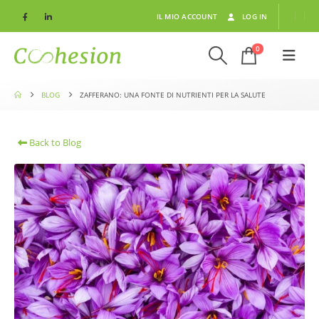
IL MIO ACCOUNT
LOG IN
0
BLOG
ZAFFERANO: UNA FONTE DI NUTRIENTI PER LA SALUTE
Back to Blog