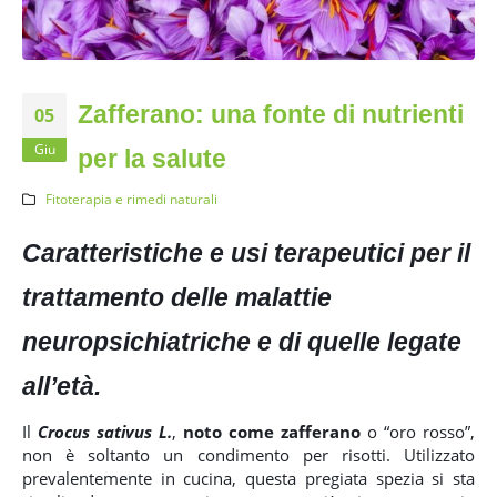
Zafferano: una fonte di nutrienti
05
Giu
per la salute
Fitoterapia e rimedi naturali
Caratteristiche e usi terapeutici per il
trattamento delle malattie
neuropsichiatriche e di quelle legate
all’età.
Il
Crocus sativus L.
,
noto come zafferano
o “oro rosso”,
non è soltanto un condimento per risotti. Utilizzato
prevalentemente in cucina, questa pregiata spezia si sta