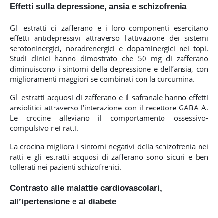
Effetti sulla depressione, ansia e schizofrenia
Gli estratti di zafferano e i loro componenti esercitano
effetti antidepressivi attraverso l’attivazione dei sistemi
serotoninergici, noradrenergici e dopaminergici nei topi.
Studi clinici hanno dimostrato che 50 mg di zafferano
diminuiscono i sintomi della depressione e dell’ansia, con
miglioramenti maggiori se combinati con la curcumina.
Gli estratti acquosi di zafferano e il safranale hanno effetti
ansiolitici attraverso l’interazione con il recettore GABA A.
Le crocine alleviano il comportamento ossessivo-
compulsivo nei ratti.
La crocina migliora i sintomi negativi della schizofrenia nei
ratti e gli estratti acquosi di zafferano sono sicuri e ben
tollerati nei pazienti schizofrenici.
Contrasto alle
malattie cardiovascolari,
all’ipertensione e al diabete