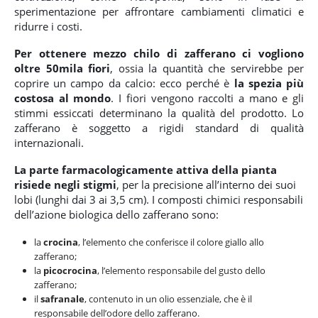
sperimentazione per affrontare cambiamenti climatici e
ridurre i costi.
Per ottenere mezzo chilo di zafferano ci vogliono
oltre 50mila fiori
, ossia la quantità che servirebbe per
coprire un campo da calcio: ecco perché è
la spezia più
costosa al mondo
. I fiori vengono raccolti a mano e gli
stimmi essiccati determinano la qualità del prodotto. Lo
zafferano è soggetto a rigidi standard di qualità
internazionali.
La parte farmacologicamente attiva della pianta
risiede negli stigmi
, per la precisione all’interno dei suoi
lobi (lunghi dai 3 ai 3,5 cm). I composti chimici responsabili
dell’azione biologica dello zafferano sono:
la
crocina
, l’elemento che conferisce il colore giallo allo
zafferano;
la
picocrocina
, l’elemento responsabile del gusto dello
zafferano;
il
safranale
, contenuto in un olio essenziale, che è il
responsabile dell’odore dello zafferano.