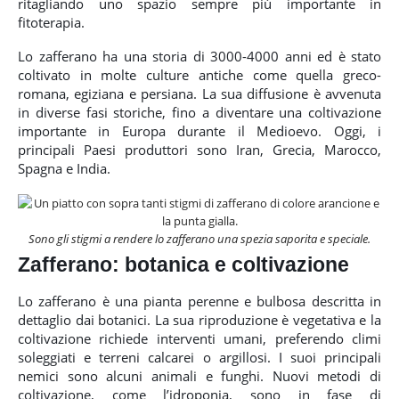
ritagliando uno spazio sempre più importante in
fitoterapia.
Lo zafferano ha una storia di 3000-4000 anni ed è stato
coltivato in molte culture antiche come quella greco-
romana, egiziana e persiana. La sua diffusione è avvenuta
in diverse fasi storiche, fino a diventare una coltivazione
importante in Europa durante il Medioevo. Oggi, i
principali Paesi produttori sono Iran, Grecia, Marocco,
Spagna e India.
Sono gli stigmi a rendere lo zafferano una spezia saporita e speciale.
Zafferano:
botanica e coltivazione
Lo zafferano è una pianta perenne e bulbosa descritta in
dettaglio dai botanici. La sua riproduzione è vegetativa e la
coltivazione richiede interventi umani, preferendo climi
soleggiati e terreni calcarei o argillosi. I suoi principali
nemici sono alcuni animali e funghi. Nuovi metodi di
coltivazione, come l’idroponia, sono in fase di