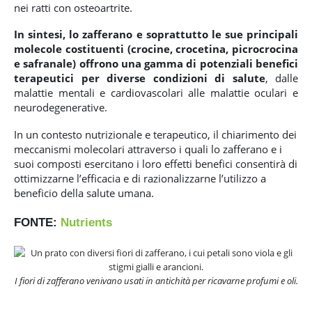
nei ratti con osteoartrite.
In sintesi, lo zafferano e soprattutto le sue principali
molecole costituenti (crocine, crocetina, picrocrocina
e safranale) offrono una gamma di potenziali benefici
terapeutici per diverse condizioni di salute
, dalle
malattie mentali e cardiovascolari alle malattie oculari e
neurodegenerative.
In un contesto nutrizionale e terapeutico, il chiarimento dei
meccanismi molecolari attraverso i quali lo zafferano e i
suoi composti esercitano i loro effetti benefici consentirà di
ottimizzarne l’efficacia e di razionalizzarne l’utilizzo a
beneficio della salute umana.
FONTE:
Nutrients
I fiori di zafferano venivano usati in antichità per ricavarne profumi e oli.