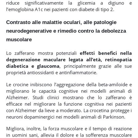
riduce significativamente la glicemia a digiuno e
l’emoglobina A1c nei pazienti con diabete di tipo 2.
Contrasto alle
malattie oculari, alle patologie
neurodegenerative e rimedio contro la debolezza
muscolare
Lo zafferano mostra potenziali
effetti benefici nella
degenerazione maculare legata all’età, retinopatia
diabetica e glaucoma
, principalmente grazie alle sue
proprietà antiossidanti e antinfiammatorie.
Le crocine inibiscono l’aggregazione della beta-amiloide e
migliorano le capacità cognitive nei modelli animali di
Alzheimer. Studi clinici mostrano che lo zafferano è
efficace nel migliorare la funzione cognitiva nei pazienti
con Alzheimer da lieve a moderato. La crocetina protegge i
neuroni dopaminergici nei modelli animali di Parkinson.
Migliora, inoltre, la forza muscolare e il tempo di reazione
in uomini sani, allevia il dolore e la sofferenza muscolare