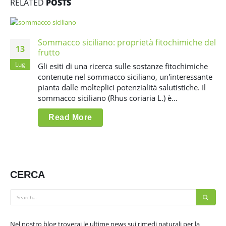
RELATED
POSTS
Sommacco siciliano: proprietà fitochimiche del
13
frutto
Lug
Gli esiti di una ricerca sulle sostanze fitochimiche
contenute nel sommacco siciliano, un'interessante
pianta dalle molteplici potenzialità salutistiche. Il
sommacco siciliano (Rhus coriaria L.) è...
Read More
CERCA
Nel nostro blog troverai le ultime news sui rimedi naturali per la