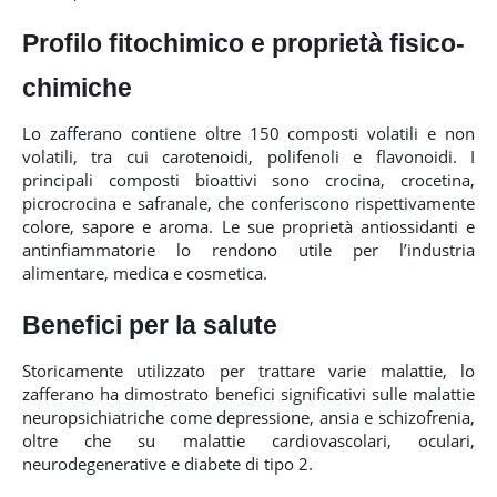
Profilo fitochimico
e proprietà fisico-
chimiche
Lo zafferano contiene oltre 150 composti volatili e non
volatili, tra cui carotenoidi, polifenoli e flavonoidi. I
principali composti bioattivi sono crocina, crocetina,
picrocrocina e safranale, che conferiscono rispettivamente
colore, sapore e aroma. Le sue proprietà antiossidanti e
antinfiammatorie lo rendono utile per l’industria
alimentare, medica e cosmetica.
Benefici per la salute
Storicamente utilizzato per trattare varie malattie, lo
zafferano ha dimostrato benefici significativi sulle malattie
neuropsichiatriche come depressione, ansia e schizofrenia,
oltre che su malattie cardiovascolari, oculari,
neurodegenerative e diabete di tipo 2.