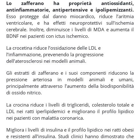
Lo zafferano ha proprietà antiossidanti,
antinfiammatorie, antipertensive e ipolipemizzanti.
Esso protegge dal danno miocardico, riduce l’aritmia
ventricolare, e ha effetti neuroprotettivi sull’ischemia
cerebrale. Inoltre, diminuisce i livelli di MDA e aumenta il
BDNF nei pazienti con ictus ischemico.
La crocetina riduce l’ossidazione delle LDL e
l’infiammazione, prevenendo la progressione
dell’aterosclerosi nei modelli animali.
Gli estratti di zafferano e i suoi componenti riducono la
pressione arteriosa in modelli animali e umani,
principalmente attraverso l’aumento della biodisponibilità
di ossido nitrico.
La crocina riduce i livelli di trigliceridi, colesterolo totale e
LDL nei ratti iperlipidemici e migliorano il profilo lipidico
nei pazienti con malattia coronarica.
Migliora i livelli di insulina e il profilo lipidico nei ratti obesi
e resistenti all’insulina. Studi clinici hanno dimostrato che