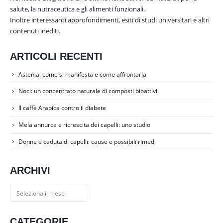
salute, la nutraceutica e gli alimenti funzionali.
Inoltre interessanti approfondimenti, esiti di studi universitari e altri
contenuti inediti.
ARTICOLI RECENTI
Astenia: come si manifesta e come affrontarla
Noci: un concentrato naturale di composti bioattivi
Il caffè Arabica contro il diabete
Mela annurca e ricrescita dei capelli: uno studio
Donne e caduta di capelli: cause e possibili rimedi
ARCHIVI
Archivi
CATEGORIE