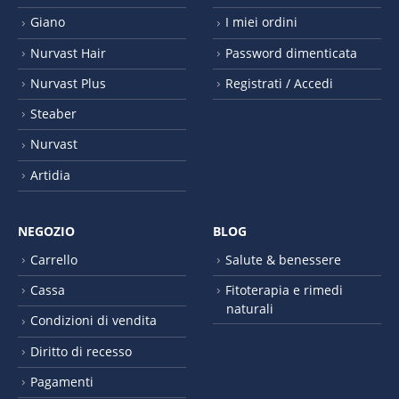
Giano
I miei ordini
Nurvast Hair
Password dimenticata
Nurvast Plus
Registrati / Accedi
Steaber
Nurvast
Artidia
NEGOZIO
BLOG
Carrello
Salute & benessere
Cassa
Fitoterapia e rimedi
naturali
Condizioni di vendita
Diritto di recesso
Pagamenti