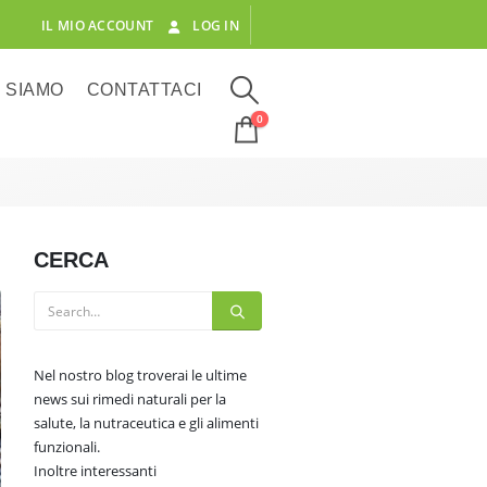
IL MIO ACCOUNT
LOG IN
I SIAMO
CONTATTACI
0
CERCA
Nel nostro blog troverai le ultime
news sui rimedi naturali per la
salute, la nutraceutica e gli alimenti
funzionali.
Inoltre interessanti