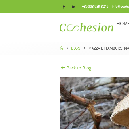
+39 333 939 8245 info@cooh
HOM
BLOG
MAZZA DI TAMBURO: PRO
Back to Blog