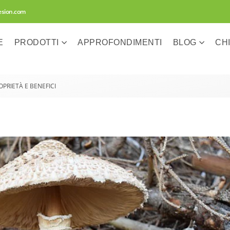
esion.com
E
PRODOTTI
APPROFONDIMENTI
BLOG
CH
PRIETÀ E BENEFICI