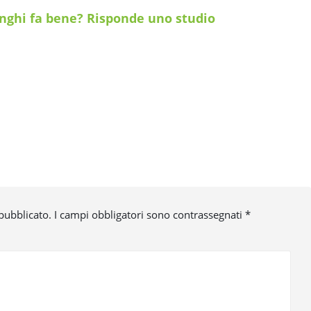
nghi fa bene? Risponde uno studio
 pubblicato.
I campi obbligatori sono contrassegnati
*