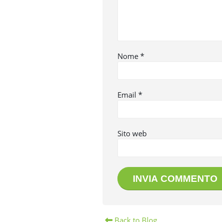
Nome
*
Email
*
Sito web
Back to Blog