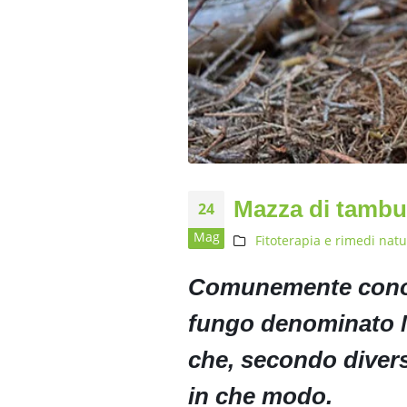
Mazza di tambur
24
Mag
Fitoterapia e rimedi natu
Comunemente conos
fungo denominato M
che, secondo divers
in che modo.