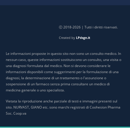
Ⓒ 2018-2026 | Tutti i diritti riservati.
Created by
LPdsgn.it
Le informazioni proposte in questo sito non sono un consulto medico. In
nessun caso, queste informazioni sostituiscono un consulto, una visita o
una diagnosi formulata dal medico. Non si devono considerare le
informazioni disponibili come suggerimenti per la formulazione di una
diagnosi, la determinazione di un trattamento o l'assunzione o
sospensione di un farmaco senza prima consultare un medico di
medicina generale o uno specialista.
Vietata la riproduzione anche parziale di testi e immagini presenti sul
sito. NURVAST, GIANO etc. sono marchi registrati di Coohesion Pharma
Soc. Coop.va