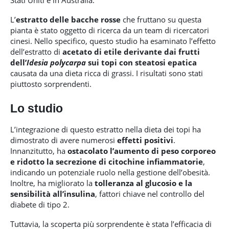
L’
estratto delle bacche rosse
che fruttano su questa
pianta è stato oggetto di ricerca da un team di ricercatori
cinesi. Nello specifico, questo studio ha esaminato l’effetto
dell’estratto di
acetato di etile
derivante dai frutti
dell’
Idesia polycarpa
sui topi con steatosi epatica
causata da una dieta ricca di grassi. I risultati sono stati
piuttosto sorprendenti.
Lo studio
L’integrazione di questo estratto nella dieta dei topi ha
dimostrato di avere numerosi
effetti positivi
.
Innanzitutto, ha
ostacolato l’aumento di peso corporeo
e ridotto la secrezione di citochine infiammatorie
,
indicando un potenziale ruolo nella gestione dell’obesità.
Inoltre, ha migliorato la
tolleranza al glucosio e la
sensibilità all’insulina
, fattori chiave nel controllo del
diabete di tipo 2.
Tuttavia, la scoperta più sorprendente è stata l’efficacia di