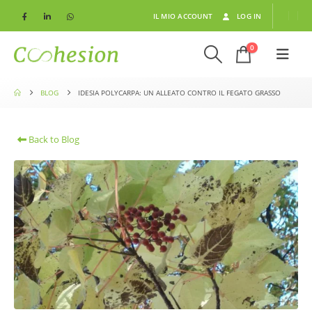
IL MIO ACCOUNT
LOG IN
0
BLOG
IDESIA POLYCARPA: UN ALLEATO CONTRO IL FEGATO GRASSO
Back to Blog