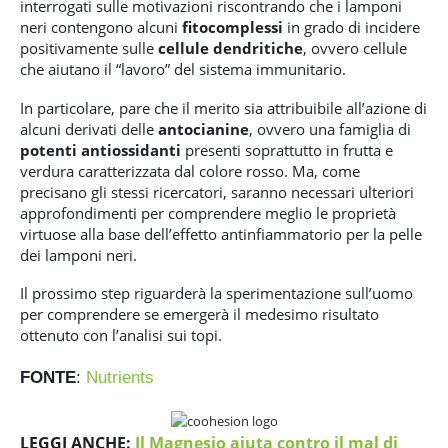
interrogati sulle motivazioni riscontrando che i lamponi
neri contengono alcuni
fitocomplessi
in grado di incidere
positivamente sulle
cellule dendritiche
, ovvero cellule
che aiutano il “lavoro” del sistema immunitario.
In particolare, pare che il merito sia attribuibile all’azione di
alcuni derivati delle
antocianine
, ovvero una famiglia di
potenti antiossidanti
presenti soprattutto in frutta e
verdura caratterizzata dal colore rosso. Ma, come
precisano gli stessi ricercatori, saranno necessari ulteriori
approfondimenti per comprendere meglio le proprietà
virtuose alla base dell’effetto antinfiammatorio per la pelle
dei lamponi neri.
Il prossimo step riguarderà la sperimentazione sull’uomo
per comprendere se emergerà il medesimo risultato
ottenuto con l’analisi sui topi.
FONTE
:
Nutrients
LEGGI ANCHE:
Il Magnesio aiuta contro il mal di