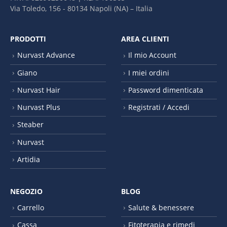
Via Toledo, 156 - 80134 Napoli (NA) – It​alia
PRODOTTI
AREA CLIENTI
Nurvast Advance
Il mio Account
Giano
I miei ordini
Nurvast Hair
Password dimenticata
Nurvast Plus
Registrati / Accedi
Steaber
Nurvast
Artidia
NEGOZIO
BLOG
Carrello
Salute & benessere
Cassa
Fitoterapia e rimedi