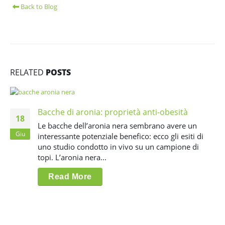
Back to Blog
RELATED
POSTS
Bacche di aronia: proprietà anti-obesità
18
Le bacche dell’aronia nera sembrano avere un
Giu
interessante potenziale benefico: ecco gli esiti di
uno studio condotto in vivo su un campione di
topi. L’aronia nera...
Read More