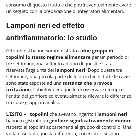
consumo di questo frutto e che potrà eventualmente avere
un seguito con la preparazione di integratori alimentari.
Lamponi neri ed effetto
antinfiammatorio: lo studio
Gli studiosi hanno somministrato a
due gruppi di
topolini
lo stesso regime alimentare
per un periodo di
tre settimane, ma soltanto ad uno di questi è stata
riservata l’aggiunta dei
lamponi neri
. Dopo queste tre
settimane, una piccola parte delle orecchie di tutte le cavie
sono state esposte ad una
sostanza che provoca
irritazione
, l’obiettivo era quello di osservare i tempi e
l’entità del gonfiore ed eventualmente rilevare le differenze
tra i due gruppi in analisi.
L’ESITO
– I
topolini
che avevano ingerito i
lamponi neri
hanno registrato un
gonfiore significativamente minore
rispetto ai topolini appartenenti al gruppo di controllo. Una
volta osservata questa differenza, i ricercatori si sono