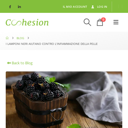
IL MIO ACCOUNT
LOG IN
0
BLOG
I LAMPONI NERI AIUTANO CONTRO L’INFIAMMAZIONE DELLA PELLE
Back to Blog