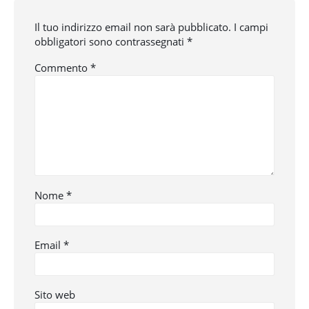
Il tuo indirizzo email non sarà pubblicato.
I campi
obbligatori sono contrassegnati
*
Commento
*
Nome
*
Email
*
Sito web