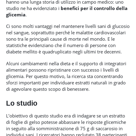
hanno una lunga storia di utilizzo in campo medico: uno
studio ne ha evidenziato i
benefici
per il controllo della
glicemia
.
Ci sono molti vantaggi nel mantenere livelli sani di glucosio
nel sangue, soprattutto perché le malattie cardiovascolari
sono tra le principali cause di morte nel mondo. E le
statistiche evidenziano che il numero di persone con
diabete mellito è quadruplicato negli ultimi tre decenni.
Alcuni cambiamenti nella dieta e il supporto di integratori
alimentari possono ripristinare con successo i livelli di
glicemia. Per questo motivo, la ricerca sta concentrando
sforzi importanti per individuare estratti naturali in grado
di agevolare questo scopo di benessere.
Lo studio
L’obiettivo di questo studio era di indagare se un estratto
di foglie di gelso potesse abbassare le risposte glicemiche
in seguito alla somministrazione di 75 g di saccarosio in
individui sani. I ricercatori hanno reclutato 38 partecipanti