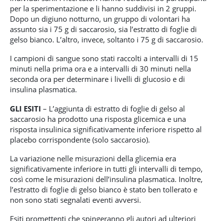
per la sperimentazione e li hanno suddivisi in 2 gruppi.
Dopo un digiuno notturno, un gruppo di volontari ha
assunto sia i 75 g di saccarosio, sia l’estratto di foglie di
gelso bianco. L’altro, invece, soltanto i 75 g di saccarosio.
I campioni di sangue sono stati raccolti a intervalli di 15
minuti nella prima ora e a intervalli di 30 minuti nella
seconda ora per determinare i livelli di glucosio e di
insulina plasmatica.
GLI ESITI
– L’aggiunta di estratto di foglie di gelso al
saccarosio ha prodotto una risposta glicemica e una
risposta insulinica significativamente inferiore rispetto al
placebo corrispondente (solo saccarosio).
La variazione nelle misurazioni della glicemia era
significativamente inferiore in tutti gli intervalli di tempo,
così come le misurazioni dell’insulina plasmatica. Inoltre,
l’estratto di foglie di gelso bianco è stato ben tollerato e
non sono stati segnalati eventi avversi.
Esiti promettenti che spingeranno gli autori ad ulteriori