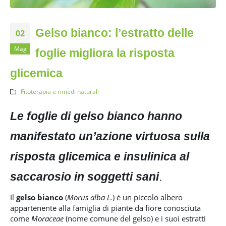
Gelso bianco: l’estratto delle
02
Mag
foglie migliora la risposta
glicemica
Fitoterapia e rimedi naturali
Le foglie di gelso bianco hanno
manifestato un’azione virtuosa sulla
risposta glicemica e insulinica al
saccarosio in soggetti sani
.
Il
gelso bianco
(
Morus alba L.
) è un piccolo albero
appartenente alla famiglia di piante da fiore conosciuta
come
Moraceae
(nome comune del gelso) e i suoi estratti