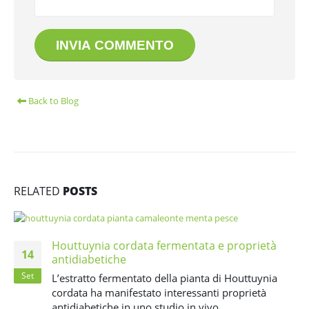
Back to Blog
RELATED
POSTS
Houttuynia cordata fermentata e proprietà
14
antidiabetiche
Set
L’estratto fermentato della pianta di Houttuynia
cordata ha manifestato interessanti proprietà
antidiabetiche in uno studio in vivo.