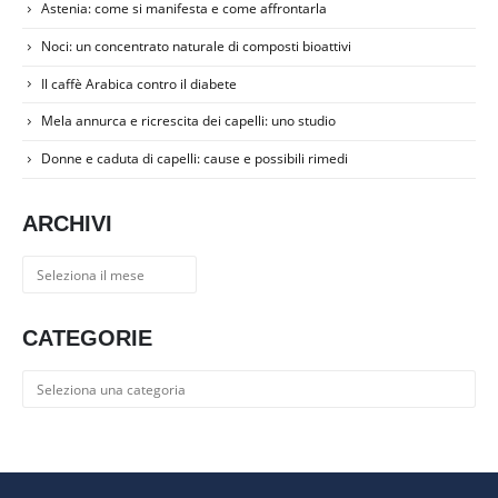
Astenia: come si manifesta e come affrontarla
Noci: un concentrato naturale di composti bioattivi
Il caffè Arabica contro il diabete
Mela annurca e ricrescita dei capelli: uno studio
Donne e caduta di capelli: cause e possibili rimedi
ARCHIVI
Archivi
CATEGORIE
Categorie