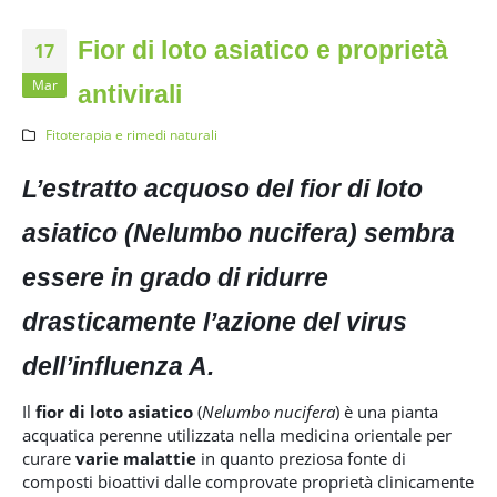
Fior di loto asiatico e proprietà
17
Mar
antivirali
Fitoterapia e rimedi naturali
L’estratto acquoso del fior di loto
asiatico (Nelumbo nucifera) sembra
essere in grado di ridurre
drasticamente l’azione del virus
dell’influenza A.
Il
fior di loto asiatico
(
Nelumbo nucifera
) è una pianta
acquatica perenne utilizzata nella medicina orientale per
curare
varie malattie
in quanto preziosa fonte di
composti bioattivi dalle comprovate proprietà clinicamente