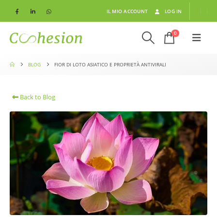
IL MIO ACCOUNT
LOG IN
0
BLOG
FIOR DI LOTO ASIATICO E PROPRIETÀ ANTIVIRALI
Back to Blog