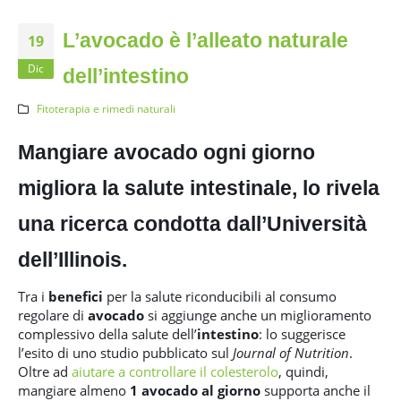
L’avocado è l’alleato naturale
19
Dic
dell’intestino
Fitoterapia e rimedi naturali
Mangiare avocado ogni giorno
migliora la salute intestinale, lo rivela
una ricerca condotta dall’Università
dell’Illinois.
Tra i
benefici
per la salute riconducibili al consumo
regolare di
avocado
si aggiunge anche un miglioramento
complessivo della salute dell’
intestino
: lo suggerisce
l’esito di uno studio pubblicato sul
Journal of Nutrition
.
Oltre ad
aiutare a controllare il colesterolo
, quindi,
mangiare almeno
1 avocado al giorno
supporta anche il