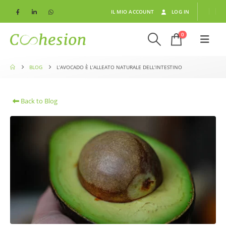
IL MIO ACCOUNT
LOG IN
0
BLOG
L’AVOCADO È L’ALLEATO NATURALE DELL’INTESTINO
Back to Blog