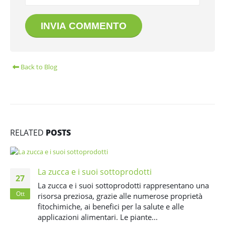
Back to Blog
RELATED
POSTS
La zucca e i suoi sottoprodotti
27
La zucca e i suoi sottoprodotti rappresentano una
Ott
risorsa preziosa, grazie alle numerose proprietà
fitochimiche, ai benefici per la salute e alle
applicazioni alimentari. Le piante...