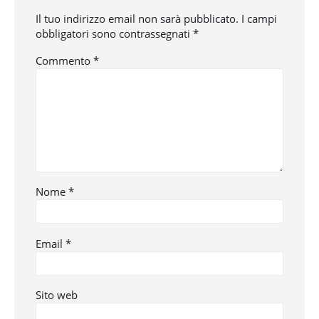
Il tuo indirizzo email non sarà pubblicato.
I campi
obbligatori sono contrassegnati
*
Commento
*
Nome
*
Email
*
Sito web