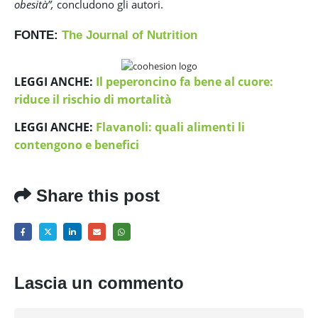
obesità”,
concludono gli autori.
FONTE:
The Journal of Nutrition
LEGGI ANCHE:
Il peperoncino fa bene al cuore:
riduce il rischio di mortalità
LEGGI ANCHE:
Flavanoli: quali alimenti li
contengono e benefici
Share this post
Lascia un commento